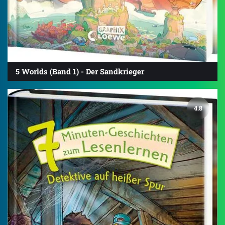
5 Worlds (Band 1) - Der Sandkrieger
4.8