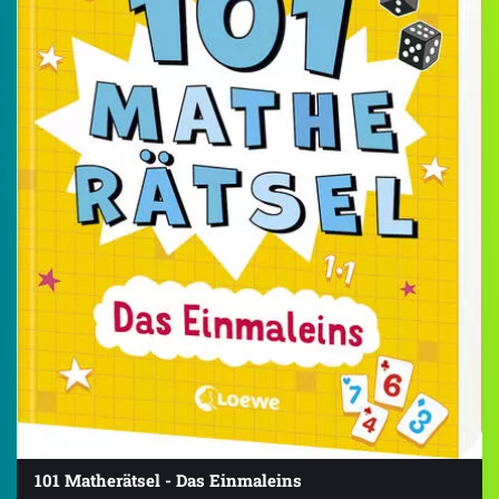
101 Matherätsel - Das Einmaleins