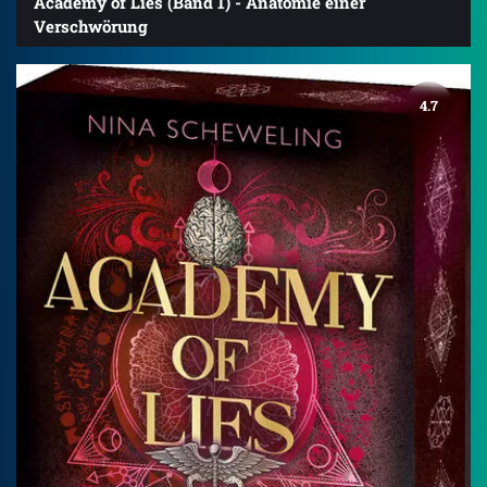
Academy of Lies (Band 1) - Anatomie einer
Verschwörung
4.7