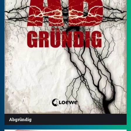
Abgründig