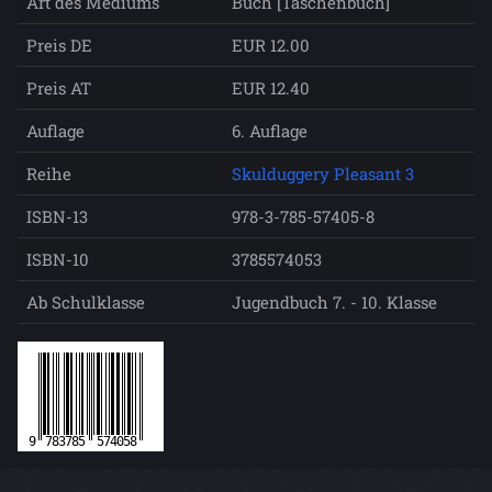
Art des Mediums
Buch [Taschenbuch]
Preis DE
EUR 12.00
Preis AT
EUR 12.40
Auflage
6. Auflage
Reihe
Skulduggery Pleasant 3
ISBN-13
978-3-785-57405-8
ISBN-10
3785574053
Ab Schulklasse
Jugendbuch 7. - 10. Klasse