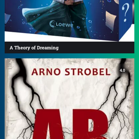
A Theory of Dreaming
4.0