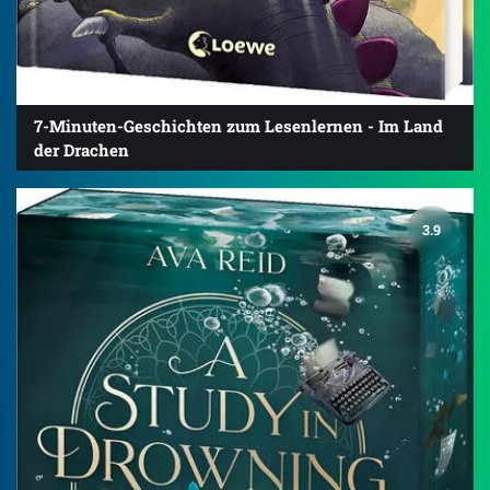
7-Minuten-Geschichten zum Lesenlernen - Im Land
der Drachen
3.9