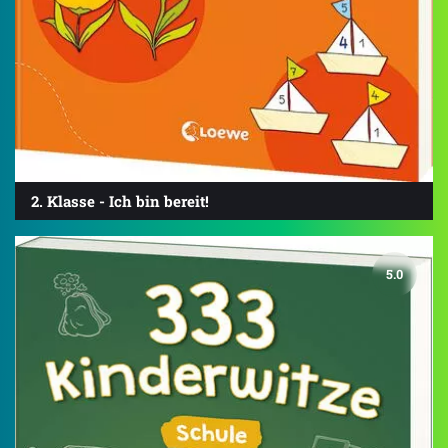
2. Klasse - Ich bin bereit!
5.0