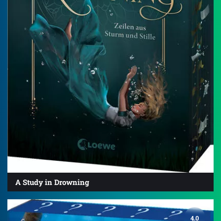
A Study in Drowning
4.0