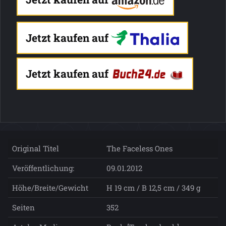
Jetzt kaufen auf
Jetzt kaufen auf
Original Titel
The Faceless Ones
Veröffentlichung:
09.01.2012
Höhe/Breite/Gewicht
H 19 cm / B 12,5 cm / 349 g
Seiten
352