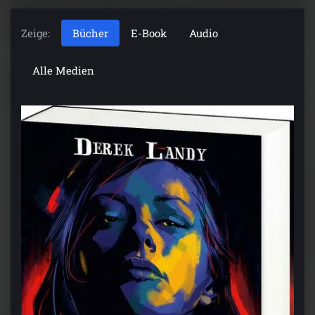
Zeige:
Bücher
E-Book
Audio
Alle Medien