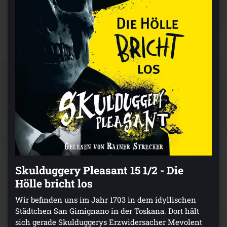
Skulduggery Pleasant 15 1/2 - Die
Hölle bricht los
Wir befinden uns im Jahr 1703 in dem idyllischen
Städtchen San Gimignano in der Toskana. Dort hält
sich gerade Skulduggerys Erzwidersacher Mevolent