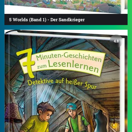
5 Worlds (Band 1) - Der Sandkrieger
4.8