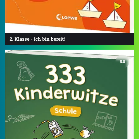
2. Klasse - Ich bin bereit!
5.0