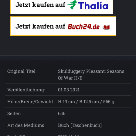
Jetzt kaufen auf
Jetzt kaufen auf
Original Titel
Skulduggery Pleasant: Seasons
Of War H/B
Veröffentlichung:
01.03.2021
Höhe/Breite/Gewicht
H 19 cm / B 12,5 cm / 565 g
Seiten
656
Art des Mediums
Buch [Taschenbuch]