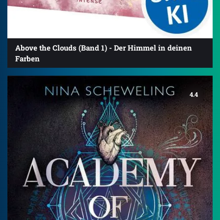
Above the Clouds (Band 1) - Der Himmel in deinen
Farben
4.4