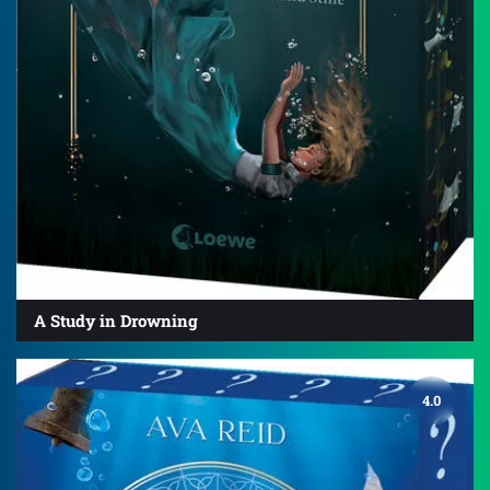
A Study in Drowning
4.0