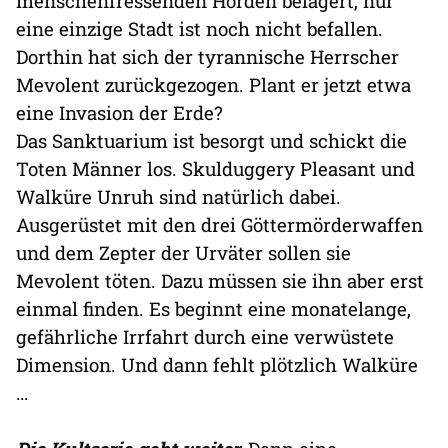
menschenfressenden Horden belagert, nur
eine einzige Stadt ist noch nicht befallen.
Dorthin hat sich der tyrannische Herrscher
Mevolent zurückgezogen. Plant er jetzt etwa
eine Invasion der Erde?
Das Sanktuarium ist besorgt und schickt die
Toten Männer los. Skulduggery Pleasant und
Walküre Unruh sind natürlich dabei.
Ausgerüstet mit den drei Göttermörderwaffen
und dem Zepter der Urväter sollen sie
Mevolent töten. Dazu müssen sie ihn aber erst
einmal finden. Es beginnt eine monatelange,
gefährliche Irrfahrt durch eine verwüstete
Dimension. Und dann fehlt plötzlich Walküre
…