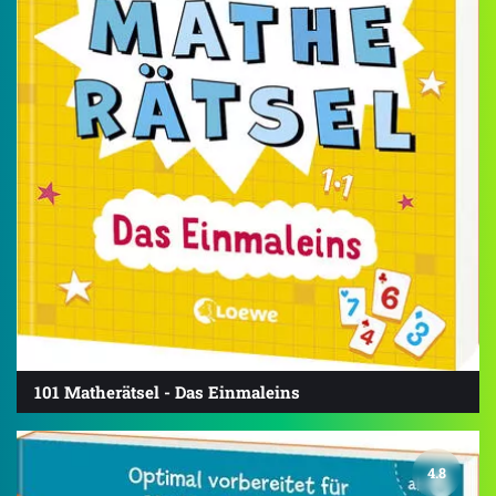
101 Matherätsel - Das Einmaleins
4.8