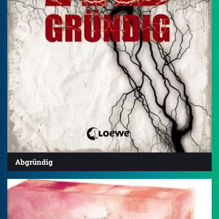
Abgründig