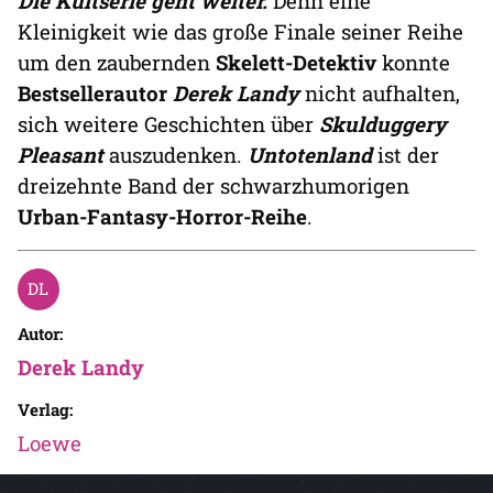
Die Kultserie geht weiter.
Denn eine
Kleinigkeit wie das große Finale seiner Reihe
um den zaubernden
Skelett-Detektiv
konnte
Bestsellerautor
Derek Landy
nicht aufhalten,
sich weitere Geschichten über
Skulduggery
Pleasant
auszudenken.
Untotenland
ist der
dreizehnte Band der schwarzhumorigen
Urban-Fantasy-Horror-Reihe
.
Autor:
Derek Landy
Verlag:
Loewe