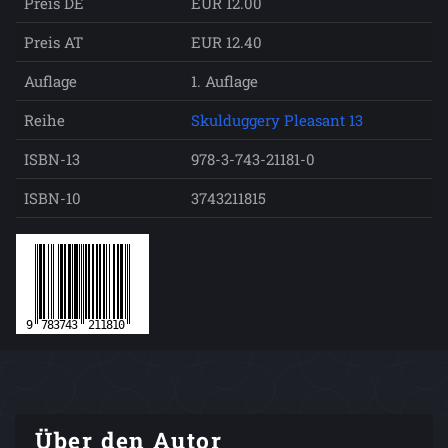
Preis DE
EUR 12.00
Preis AT
EUR 12.40
Auflage
1. Auflage
Reihe
Skulduggery Pleasant 13
ISBN-13
978-3-743-21181-0
ISBN-10
3743211815
Über den Autor