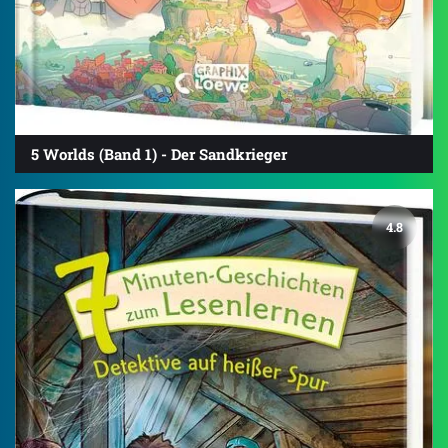
5 Worlds (Band 1) - Der Sandkrieger
4.8