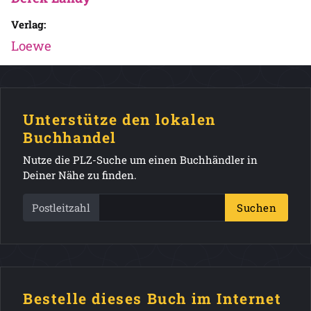
Verlag:
Loewe
Unterstütze den lokalen
Buchhandel
Nutze die PLZ-Suche um einen Buchhändler in
Deiner Nähe zu finden.
Postleitzahl
Suchen
Bestelle dieses Buch im Internet