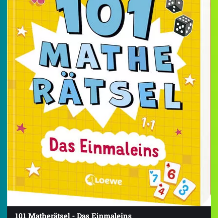
101 Matherätsel - Das Einmaleins