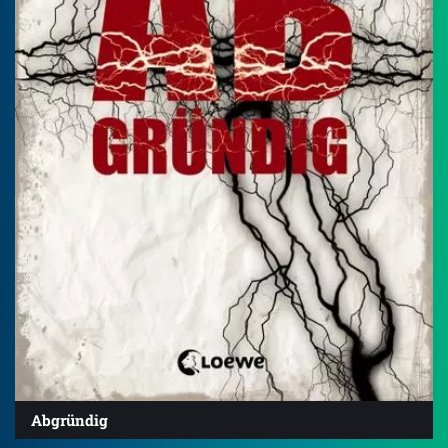
Abgründig