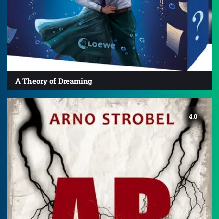
A Theory of Dreaming
4.0