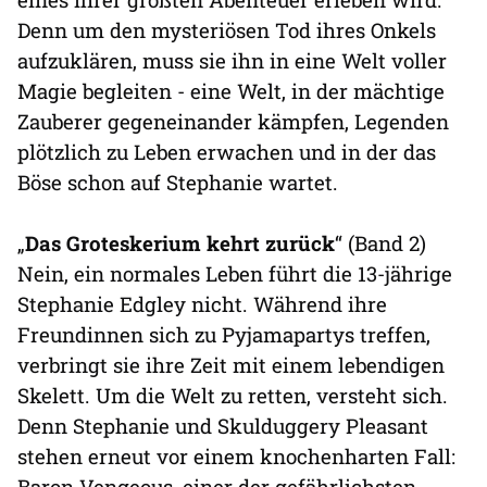
Denn um den mysteriösen Tod ihres Onkels
aufzuklären, muss sie ihn in eine Welt voller
Magie begleiten - eine Welt, in der mächtige
Zauberer gegeneinander kämpfen, Legenden
plötzlich zu Leben erwachen und in der das
Böse schon auf Stephanie wartet.
„
Das Groteskerium kehrt zurück
“ (Band 2)
Nein, ein normales Leben führt die 13-jährige
Stephanie Edgley nicht. Während ihre
Freundinnen sich zu Pyjamapartys treffen,
verbringt sie ihre Zeit mit einem lebendigen
Skelett. Um die Welt zu retten, versteht sich.
Denn Stephanie und Skulduggery Pleasant
stehen erneut vor einem knochenharten Fall:
Baron Vengeous, einer der gefährlichsten