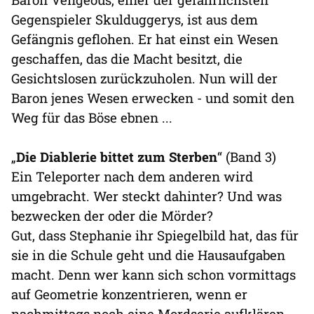
Gegenspieler Skulduggerys, ist aus dem
Gefängnis geflohen. Er hat einst ein Wesen
geschaffen, das die Macht besitzt, die
Gesichtslosen zurückzuholen. Nun will der
Baron jenes Wesen erwecken - und somit den
Weg für das Böse ebnen ...
„
Die Diablerie bittet zum Sterben
“ (Band 3)
Ein Teleporter nach dem anderen wird
umgebracht. Wer steckt dahinter? Und was
bezwecken der oder die Mörder?
Gut, dass Stephanie ihr Spiegelbild hat, das für
sie in die Schule geht und die Hausaufgaben
macht. Denn wer kann sich schon vormittags
auf Geometrie konzentrieren, wenn er
nachmittags noch eine Mordserie aufklären