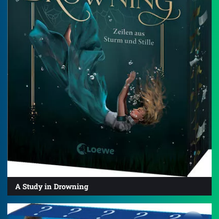
A Study in Drowning