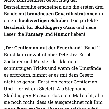
Bestsellerreihe erscheinen nun die ersten drei
Bände
mit brandneuen Coverillustrationen
in
einem
hochwertigen Schuber
. Das perfekte
Geschenk für Skulduggery-Fans
und neue
Leser, die
Fantasy
und
Humor
lieben!
„
Der Gentleman mit der Feuerhand
“ (Band 1)
Er ist kein gewöhnlicher Detektiv. Er ist
Zauberer und Meister der kleinen
schmutzigen Tricks und wenn die Umstände
es erfordern, nimmt er es mit dem Gesetz
nicht so genau. Er ist ein echter Gentleman.
Und ... er ist ein Skelett. Als Stephanie
Skulduggery Pleasant das erste Mal sieht, ahnt
sie noch nicht, dass sie ausgerechnet mit ihm
eines ihrer größten Abenteuer erleben wird.