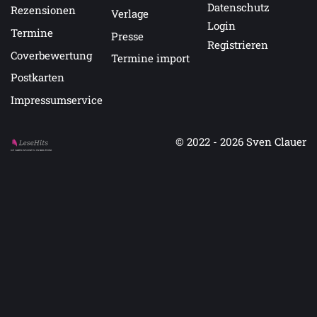
Datenschutz
Rezensionen
Verlage
Login
Termine
Presse
Registrieren
Coverbewertung
Termine import
Postkarten
Impressumservice
© 2022 - 2026
Sven Clauer
Auf LeseHits.de findest Du die besten Bücher.