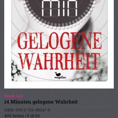
Sarah Lyu
14 Minuten gelogene Wahrheit
ISBN: 978-3-734-85047-9
400 Seiten | € 18.00