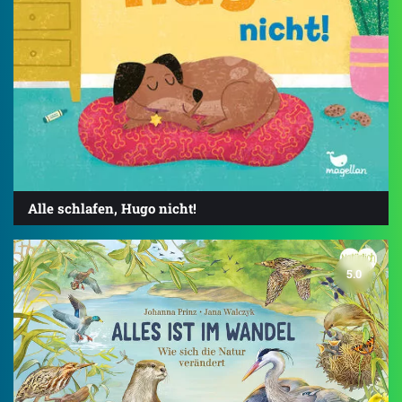
Alle schlafen, Hugo nicht!
5.0