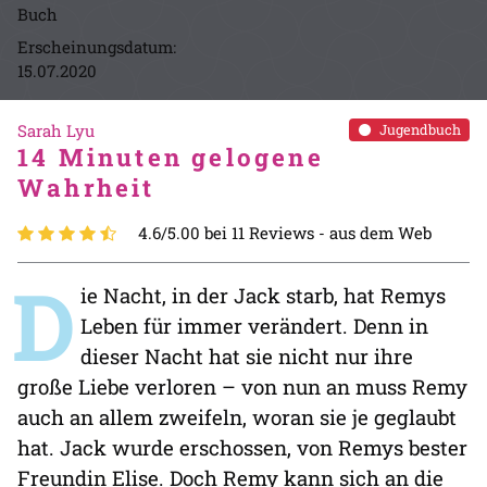
Buch
Erscheinungsdatum:
15.07.2020
Sarah Lyu
Jugendbuch
14 Minuten gelogene
Wahrheit
4.6/5.00 bei 11 Reviews -
aus dem Web
D
ie Nacht, in der Jack starb, hat Remys
Leben für immer verändert. Denn in
dieser Nacht hat sie nicht nur ihre
große Liebe verloren – von nun an muss Remy
auch an allem zweifeln, woran sie je geglaubt
hat. Jack wurde erschossen, von Remys bester
Freundin Elise. Doch Remy kann sich an die