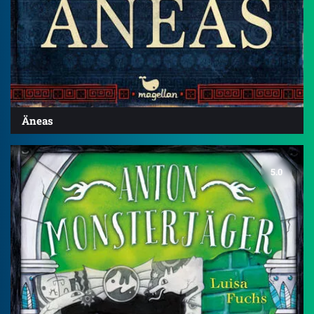
Äneas
5.0