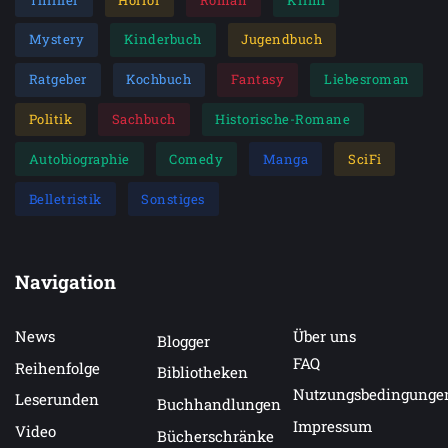
Mystery
Kinderbuch
Jugendbuch
Ratgeber
Kochbuch
Fantasy
Liebesroman
Politik
Sachbuch
Historische-Romane
Autobiographie
Comedy
Manga
SciFi
Belletristik
Sonstiges
Navigation
News
Über uns
Blogger
FAQ
Reihenfolge
Bibliotheken
Nutzungsbedingunge
Leserunden
Buchhandlungen
Impressum
Video
Bücherschränke