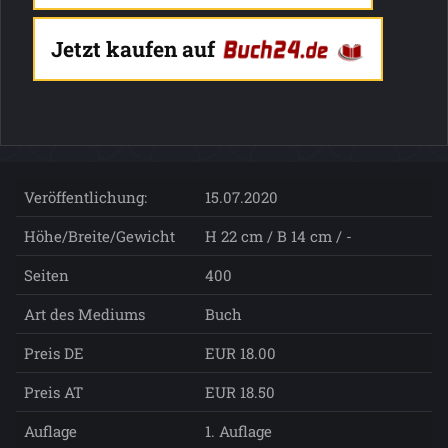
Jetzt kaufen auf
Veröffentlichung:
15.07.2020
Höhe/Breite/Gewicht
H 22 cm / B 14 cm / -
Seiten
400
Art des Mediums
Buch
Preis DE
EUR 18.00
Preis AT
EUR 18.50
Auflage
1. Auflage