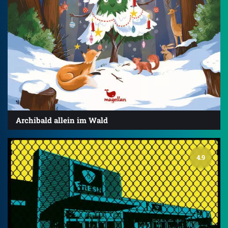
Archibald allein im Wald
4.9