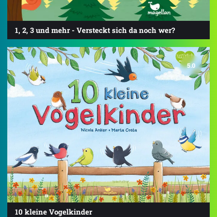
1, 2, 3 und mehr - Versteckt sich da noch wer?
5.0
10 kleine Vogelkinder