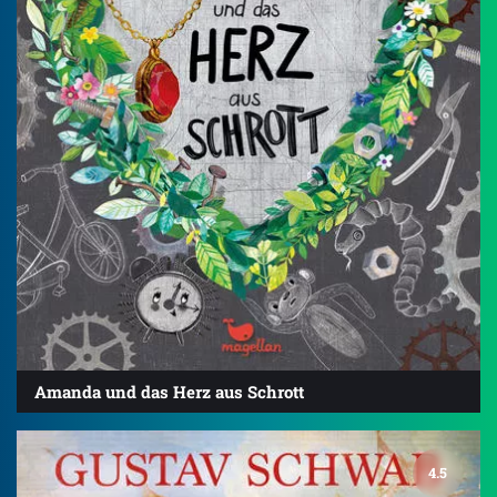
Amanda und das Herz aus Schrott
4.5