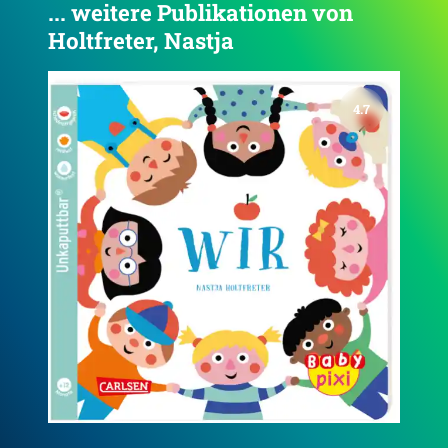
... weitere Publikationen von
Holtfreter, Nastja
4.7