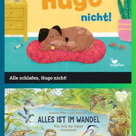
Alle schlafen, Hugo nicht!
5.0