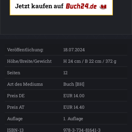
Jetzt kaufen auf
Veröffentlichung:
18.07.2024
Höhe/Breite/Gewicht
H 24 cm / B 22 cm / 372 g
Seiten
12
Art des Mediums
Buch [BH]
Preis DE
EUR 14.00
Preis AT
EUR 14.40
Auflage
1. Auflage
ISBN-13
978-3-734-81641-3