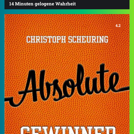
14 Minuten gelogene Wahrheit
4.2