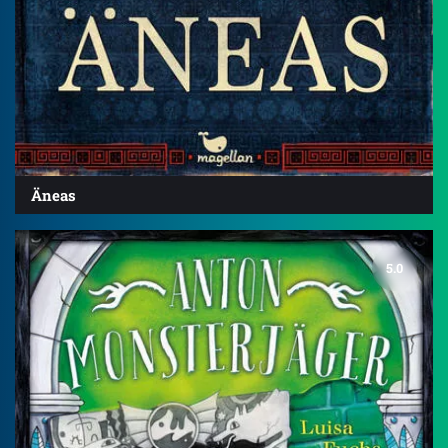
Äneas
5.0