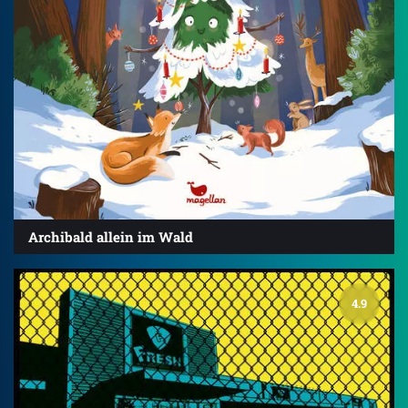
Archibald allein im Wald
4.9