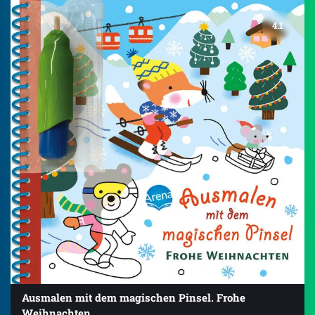
4.1
Ausmalen mit dem magischen Pinsel. Frohe
Weihnachten