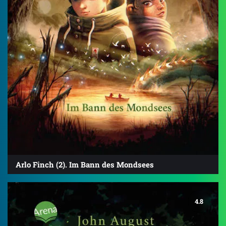
Arlo Finch (2). Im Bann des Mondsees
4.8