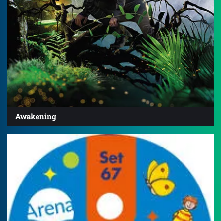
Awakening
4.2