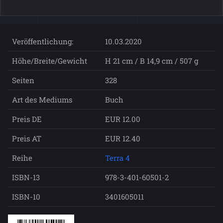
Veröffentlichung:
10.03.2020
Höhe/Breite/Gewicht
H 21 cm / B 14,9 cm / 507 g
Seiten
328
Art des Mediums
Buch
Preis DE
EUR 12.00
Preis AT
EUR 12.40
Reihe
Terra 4
ISBN-13
978-3-401-60501-2
ISBN-10
3401605011