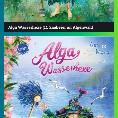
Alga Wasserhexe (1). Zauberei im Algenwald
5.0