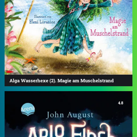
Alga Wasserhexe (2). Magie am Muschelstrand
4.8