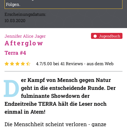
Folgen.
Erscheinungsdatum:
10.03.2020
Jennifer Alice Jager
Jugendbuch
Afterglow
Terra #4
4.7/5.00 bei 41 Reviews -
aus dem Web
D
er Kampf von Mensch gegen Natur
geht in die entscheidende Runde. Der
fulminante Showdown der
Endzeitreihe TERRA hält die Leser noch
einmal in Atem!
Die Menschheit scheint verloren - ganze