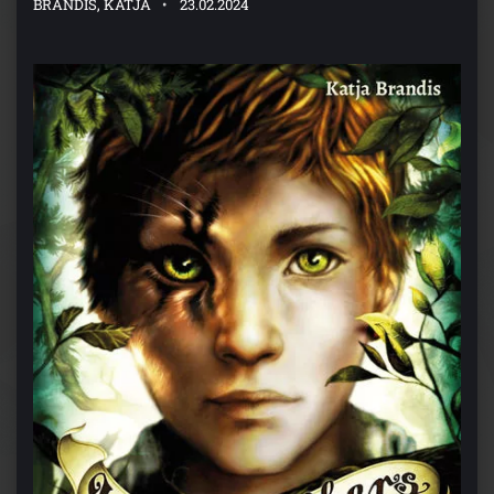
BRANDIS, KATJA
23.02.2024