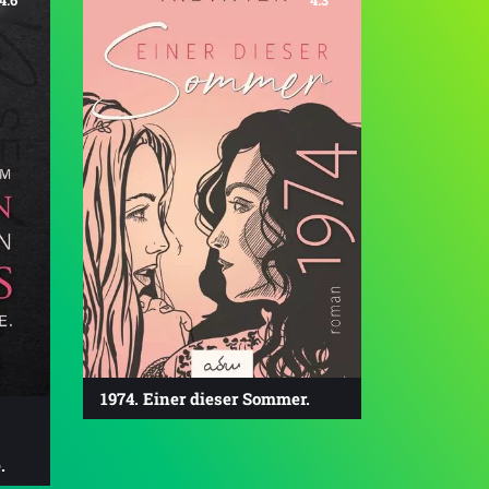
4.6
4.3
1974. Einer dieser Sommer.
.