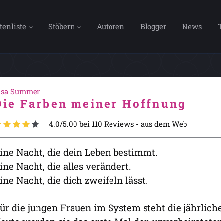
tenliste
Stöbern
Autoren
Blogger
News
isa Summer
Die Farben meiner Hoffnung
4.0/5.00 bei 110 Reviews -
aus dem Web
ine Nacht, die dein Leben bestimmt.
ine Nacht, die alles verändert.
ine Nacht, die dich zweifeln lässt.
ür die jungen Frauen im System steht die jährlich