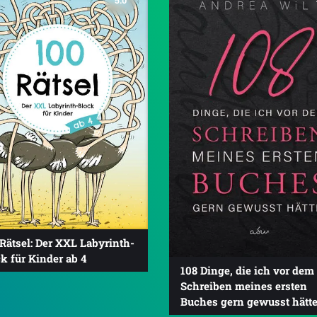
5.0
Rätsel: Der XXL Labyrinth-
k für Kinder ab 4
108 Dinge, die ich vor dem
Schreiben meines ersten
Buches gern gewusst hätte