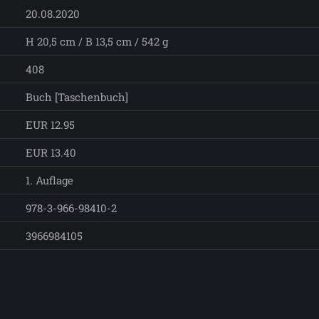
20.08.2020
H 20,5 cm / B 13,5 cm / 542 g
408
Buch [Taschenbuch]
EUR 12.95
EUR 13.40
1. Auflage
978-3-966-98410-2
3966984105