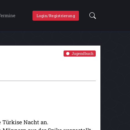
Termine
Login/Registrierung
Jugendbuch
e Türkise Nacht an.