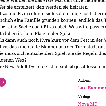
eute werden sie das erste Mal den unverheirateten
er sie ersteigert, den werden sie heiraten.
liza und Kyra sehnen sich schon lange nach diesem
ndlich eine Familie gründen können, endlich das T
ber eine Sache quält Eliza dabei. Was wird passier
ädchen ist kein Platz in der Spike.
ls dann auch noch Kyra kurz vor dem Fest in der W
liza, dass nicht alle Männer aus der Turmstadt gut 
ie muss sich entscheiden: Spielt sie die Regeln die
igenen Weg?
ie New Adult Dystopie ist in sich abgeschlossen u
Autorin:
Lisa Summe
Verlag:
Nova MD