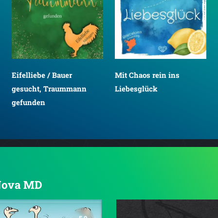
Eifelliebe / Bauer
Mit Chaos rein ins
gesucht, Traummann
Liebesglück
gefunden
 Nova MD