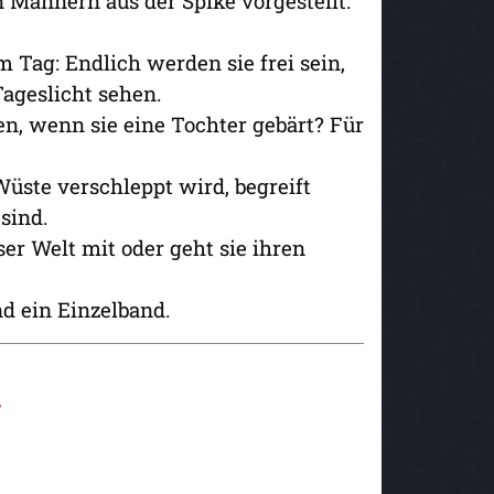
 Männern aus der Spike vorgestellt.
 Tag: Endlich werden sie frei sein,
ageslicht sehen.
en, wenn sie eine Tochter gebärt? Für
üste verschleppt wird, begreift
sind.
ser Welt mit oder geht sie ihren
nd ein Einzelband.
r