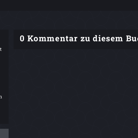
0 Kommentar zu diesem Bu
t
h