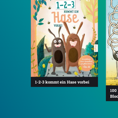
4.1
1-2-3 kommt ein Hase vorbei
100 
Bloc