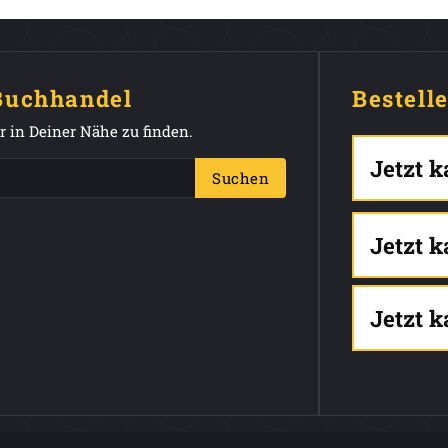
 Buchhandel
Bestell
 in Deiner Nähe zu finden.
Jetzt 
Suchen
Jetzt 
Jetzt 