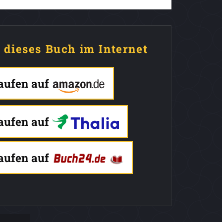
e dieses Buch im Internet
kaufen auf
kaufen auf
kaufen auf