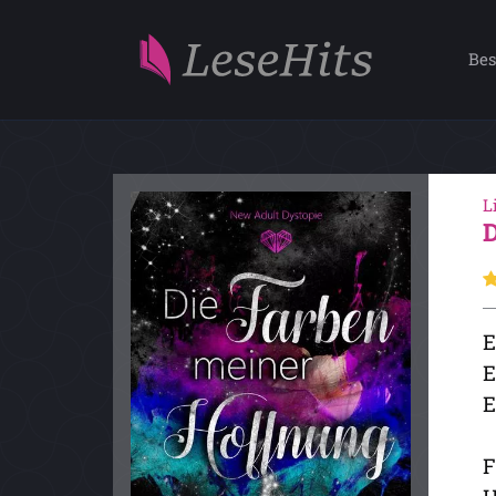
Bes
L
E
E
E
F