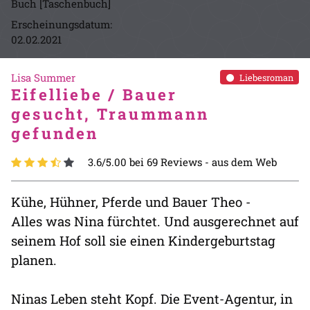
Buch [Taschenbuch]
Erscheinungsdatum:
02.02.2021
Lisa Summer
Liebesroman
Eifelliebe / Bauer
gesucht, Traummann
gefunden
3.6/5.00 bei 69 Reviews -
aus dem Web
Kühe, Hühner, Pferde und Bauer Theo -
Alles was Nina fürchtet. Und ausgerechnet auf
seinem Hof soll sie einen Kindergeburtstag
planen.
Ninas Leben steht Kopf. Die Event-Agentur, in