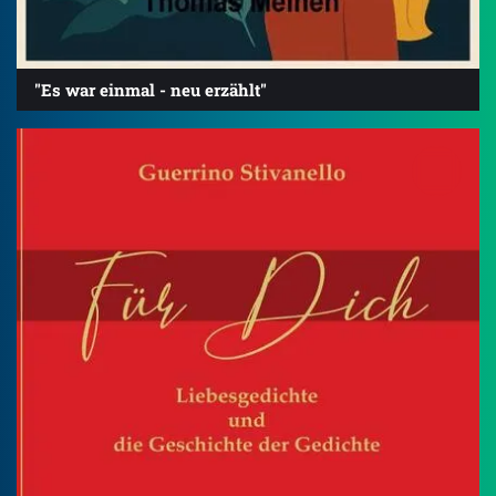
"Es war einmal - neu erzählt"