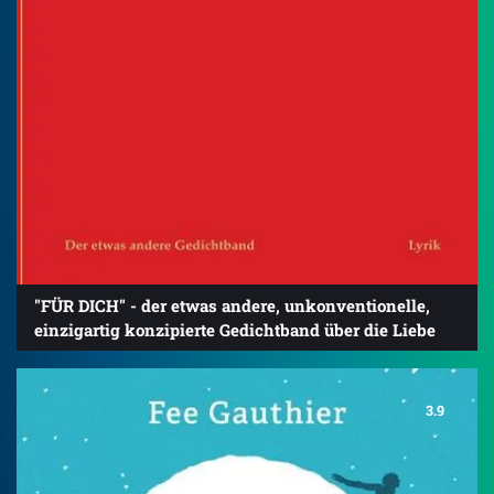
"FÜR DICH" - der etwas andere, unkonventionelle,
einzigartig konzipierte Gedichtband über die Liebe
3.9