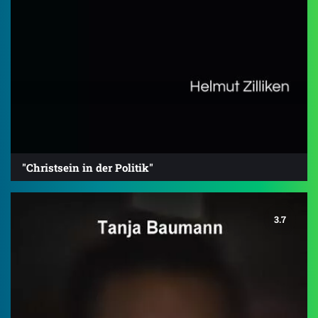
"Christsein in der Politik"
3.7