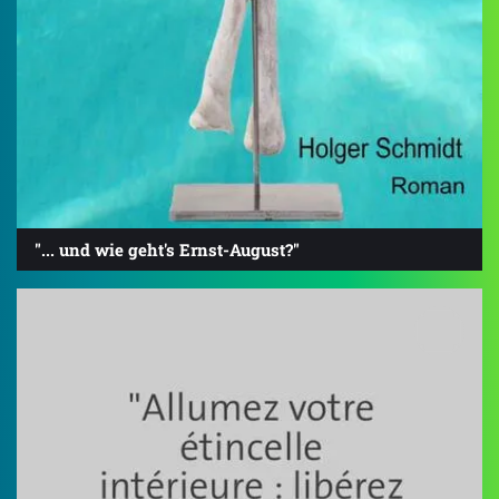
"... und wie geht's Ernst-August?"