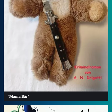
"Mama Bär"