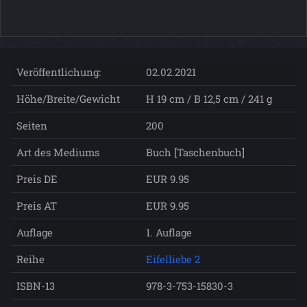
Veröffentlichung:
02.02.2021
Höhe/Breite/Gewicht
H 19 cm / B 12,5 cm / 241 g
Seiten
200
Art des Mediums
Buch [Taschenbuch]
Preis DE
EUR 9.95
Preis AT
EUR 9.95
Auflage
1. Auflage
Reihe
Eifelliebe 2
ISBN-13
978-3-753-15830-3