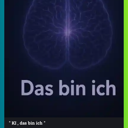
" KI , das bin ich "