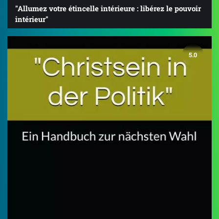
"Allumez votre étincelle intérieure : libérez le pouvoir
intérieur"
5.0