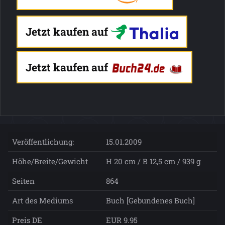
Jetzt kaufen auf
Jetzt kaufen auf
Veröffentlichung:
15.01.2009
Höhe/Breite/Gewicht
H 20 cm / B 12,5 cm / 939 g
Seiten
864
Art des Mediums
Buch [Gebundenes Buch]
Preis DE
EUR 9.95