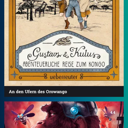
An den Ufern des Orowango
4.4