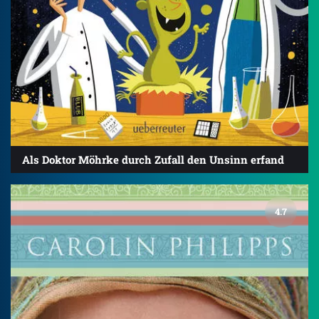
Als Doktor Möhrke durch Zufall den Unsinn erfand
4.7