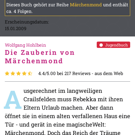
Dieses Buch gehört zur Reihe
Märchenmond
und enthält
ca. 4 Folgen.
Erscheinungsdatum:
15.01.2009
Wolfgang Hohlbein
Jugendbuch
Die Zauberin von
Märchenmond
4.4/5.00 bei 217 Reviews -
aus dem Web
A
usgerechnet im langweiligen
Crailsfelden muss Rebekka mit ihren
Eltern Urlaub machen. Aber dann
öffnet sie in einem alten verfallenen Haus eine
Tür - und gerät in eine magischeWelt:
Märchenmond. Doch das Reich der Träume