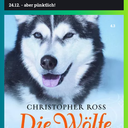
24.12. - aber pünktlich!
4.3