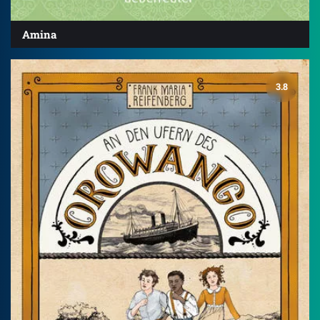
Amina
3.8