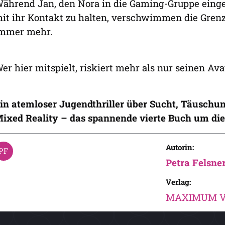
ährend Jan, den Nora in die Gaming-Gruppe einges
it ihr Kontakt zu halten, verschwimmen die Gren
mmer mehr.
er hier mitspielt, riskiert mehr als nur seinen Av
in atemloser Jugendthriller über Sucht, Täuschun
ixed Reality – das spannende vierte Buch um die
Autorin:
Petra Felsne
Verlag:
MAXIMUM Ve