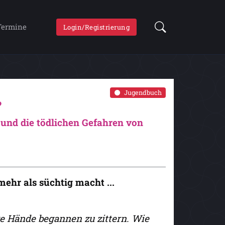
Termine
Login/Registrierung
Jugendbuch
?
und die tödlichen Gefahren von
mehr als süchtig macht ...
re Hände begannen zu zittern. Wie