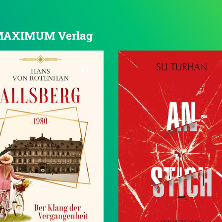
on MAXIMUM Verlag
4.6