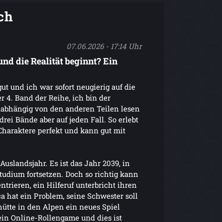
ch
07.06.2026 - 17:14 Uhr
und die Realität beginnt? Ein
gut und ich war sofort neugierig auf die
er 4. Band der Reihe, ich bin der
abhängig von den anderen Teilen lesen
rei Bände aber auf jeden Fall. So erlebt
haraktere perfekt und kann gut mit
Auslandsjahr. Es ist das Jahr 2039, in
udium fortsetzen. Doch so richtig kann
ntrieren, ein Hilferuf unterbricht ihren
ca hat ein Problem, seine Schwester soll
hütte in den Alpen ein neues Spiel
ein Online-Rollengame und dies ist