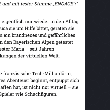
t und mit fester Stimme „ENGAGE“!"
eigentlich nur wieder in den Alltag
ca sie um Hilfe bittet, geraten sie
in ein brandneues und gefährliches
 in den Bayerischen Alpen getestet
ester Maria – seit Jahren
ckungen der virtuellen Welt.
e französische Tech-Milliardärin,
es Abenteuer beginnt, entpuppt sich
affen hat, ist nicht nur virtuell – sie
e Spieler wie Schachfiguren.