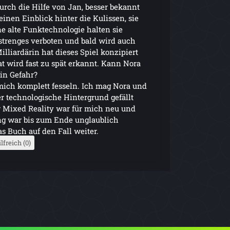
Durch die Hilfe von Jan, besser bekannt
inen Einblick hinter die Kulissen, sie
ne alte Funktechnologie halten sie
h strenges verboten und bald wird auch
illiardärin hat dieses Spiel konzipiert
t wird fast zu spät erkannt. Kann Nora
 in Gefahr?
ich komplett fesseln. Ich mag Nora und
r technologische Hintergrund gefällt
r Mixed Reality war für mich neu und
ng war bis zum Ende unglaublich
s Buch auf den Fall weiter.
lfreich (0)