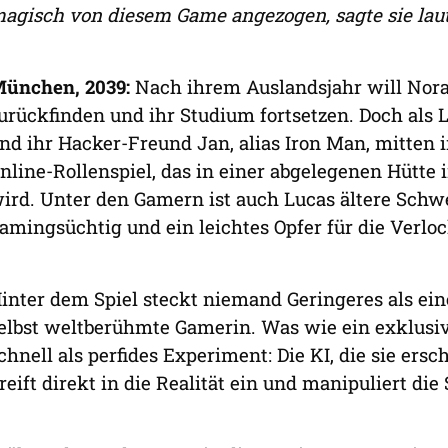
agisch von diesem Game angezogen, sagte sie lau
ünchen, 2039:
Nach ihrem Auslandsjahr will Nora 
urückfinden und ihr Studium fortsetzen. Doch als Lu
nd ihr Hacker-Freund Jan, alias Iron Man, mitten 
nline-Rollenspiel, das in einer abgelegenen Hütte
ird. Unter den Gamern ist auch Lucas ältere Schw
amingsüchtig und ein leichtes Opfer für die Verlo
inter dem Spiel steckt niemand Geringeres als ein
elbst weltberühmte Gamerin. Was wie ein exklusiv
chnell als perfides Experiment: Die KI, die sie ersch
reift direkt in die Realität ein und manipuliert di