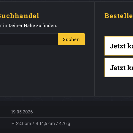
 Buchhandel
Bestell
 in Deiner Nähe zu finden.
Suchen
Jetzt 
Jetzt 
19.05.2026
H 22,1 cm / B 14,5 cm / 476 g