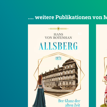
.... weitere Publikationen v
4.1