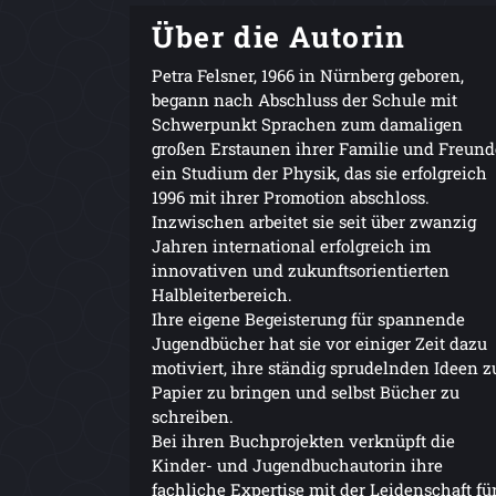
Über die Autorin
Petra Felsner, 1966 in Nürnberg geboren,
begann nach Abschluss der Schule mit
Schwerpunkt Sprachen zum damaligen
großen Erstaunen ihrer Familie und Freund
ein Studium der Physik, das sie erfolgreich
1996 mit ihrer Promotion abschloss.
Inzwischen arbeitet sie seit über zwanzig
Jahren international erfolgreich im
innovativen und zukunftsorientierten
Halbleiterbereich.
Ihre eigene Begeisterung für spannende
Jugendbücher hat sie vor einiger Zeit dazu
motiviert, ihre ständig sprudelnden Ideen z
Papier zu bringen und selbst Bücher zu
schreiben.
Bei ihren Buchprojekten verknüpft die
Kinder- und Jugendbuchautorin ihre
fachliche Expertise mit der Leidenschaft fü