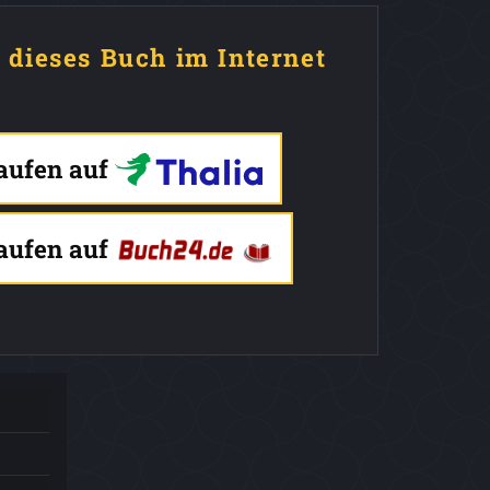
e dieses Buch im Internet
kaufen auf
kaufen auf