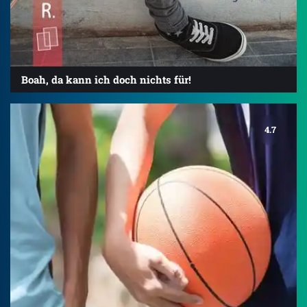
Boah, da kann ich doch nichts für!
4.7