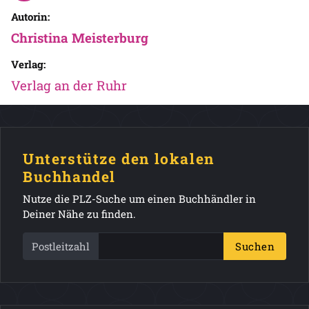
Autorin:
Christina Meisterburg
Verlag:
Verlag an der Ruhr
Unterstütze den lokalen
Buchhandel
Nutze die PLZ-Suche um einen Buchhändler in
Deiner Nähe zu finden.
Postleitzahl
Suchen