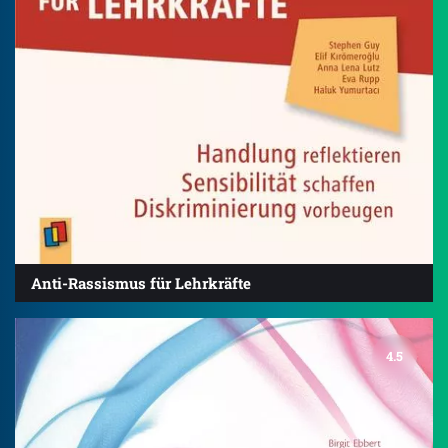
Anti-Rassismus für Lehrkräfte
4.5