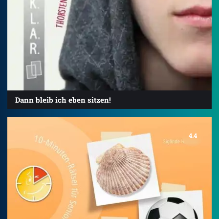
Dann bleib ich eben sitzen!
4.4