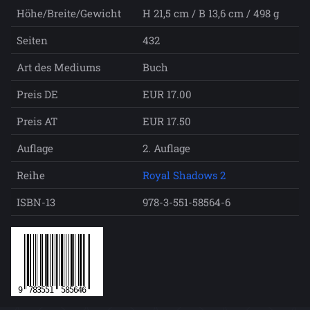
Höhe/Breite/Gewicht
H 21,5 cm / B 13,6 cm / 498 g
Seiten
432
Art des Mediums
Buch
Preis DE
EUR 17.00
Preis AT
EUR 17.50
Auflage
2. Auflage
Reihe
Royal Shadows 2
ISBN-13
978-3-551-58564-6