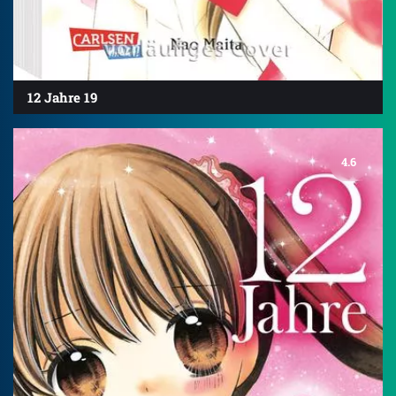
12 Jahre 19
4.6