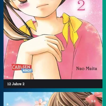
12 Jahre 2
5.0