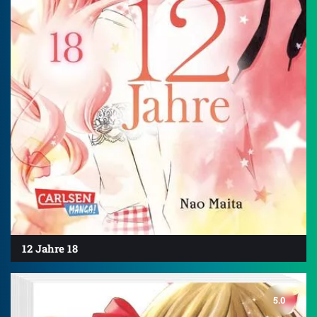
12 Jahre 18
5.0