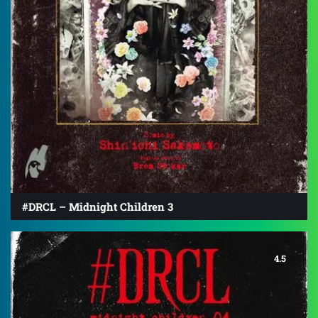
#DRCL – Midnight Children 3
4.5