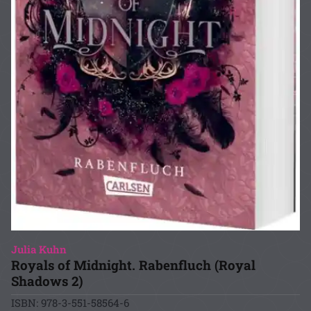
Julia Kuhn
Royals of Midnight. Rabenfluch (Royal
Shadows 2)
ISBN: 978-3-551-58564-6