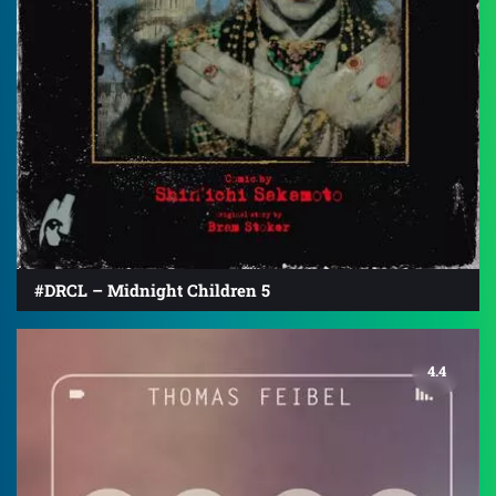
#DRCL – Midnight Children 5
4.4