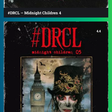
#DRCL – Midnight Children 4
4.4