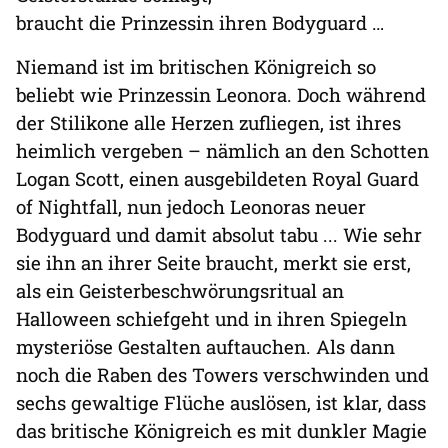
braucht die Prinzessin ihren Bodyguard …
Niemand ist im britischen Königreich so
beliebt wie Prinzessin Leonora. Doch während
der Stilikone alle Herzen zufliegen, ist ihres
heimlich vergeben – nämlich an den Schotten
Logan Scott, einen ausgebildeten Royal Guard
of Nightfall, nun jedoch Leonoras neuer
Bodyguard und damit absolut tabu ... Wie sehr
sie ihn an ihrer Seite braucht, merkt sie erst,
als ein Geisterbeschwörungsritual an
Halloween schiefgeht und in ihren Spiegeln
mysteriöse Gestalten auftauchen. Als dann
noch die Raben des Towers verschwinden und
sechs gewaltige Flüche auslösen, ist klar, dass
das britische Königreich es mit dunkler Magie