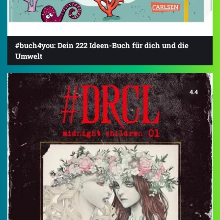
#buch4you: Dein 222 Ideen-Buch für dich und die
Umwelt
4.4