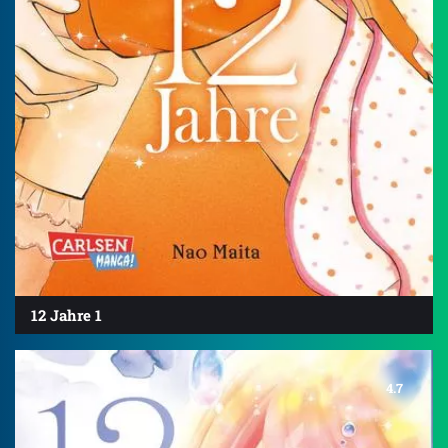
12 Jahre 1
4.7