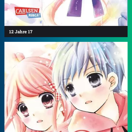
12 Jahre 17
4.7