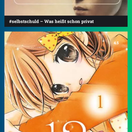
#selbstschuld – Was heißt schon privat
4.5