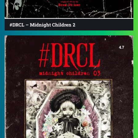
#DRCL – Midnight Children 2
4.7