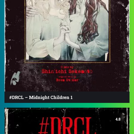
#DRCL – Midnight Children 1
4.8