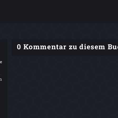
0 Kommentar zu diesem Bu
ie
n
n