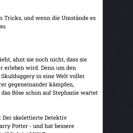
en Tricks, und wenn die Umstände es
au.
eht, ahnt sie noch nicht, dass sie
er erleben wird. Denn um den
 Skulduggery in eine Welt voller
erer gegeneinander kämpfen,
 das Böse schon auf Stephanie wartet
Der skelettierte Detektiv
rry Potter - und hat bessere