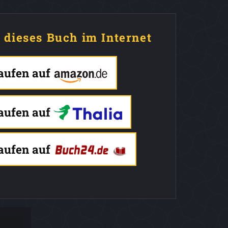
e dieses Buch im Internet
kaufen auf
kaufen auf
kaufen auf