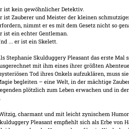
r ist kein gewöhnlicher Detektiv.
r ist Zauberer und Meister der kleinen schmutzig
rfordern, nimmt er es mit dem Gesetz nicht so gen
r ist ein echter Gentleman.
nd ... er ist ein Skelett.
ls Stephanie Skulduggery Pleasant das erste Mal si
usgerechnet mit ihm eines ihrer größten Abenteu
ysteriösen Tod ihres Onkels aufzuklären, muss sie
agie begleiten – eine Welt, in der mächtige Zaub
egenden plötzlich zum Leben erwachen und in der
.
Witzig, charmant und mit leicht zynischem Humor: 
kulduggery Pleasant empfiehlt sich als Erbe von Ha