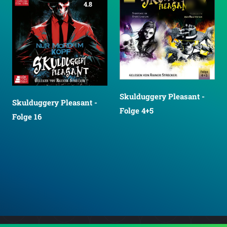
4.8
Skulduggery Pleasant -
Skulduggery Pleasant -
Folge 4+5
Folge 16