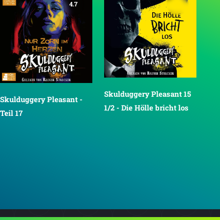
4.7
Skulduggery Pleasant 15
Skulduggery Pleasant -
1/2 - Die Hölle bricht los
Teil 17