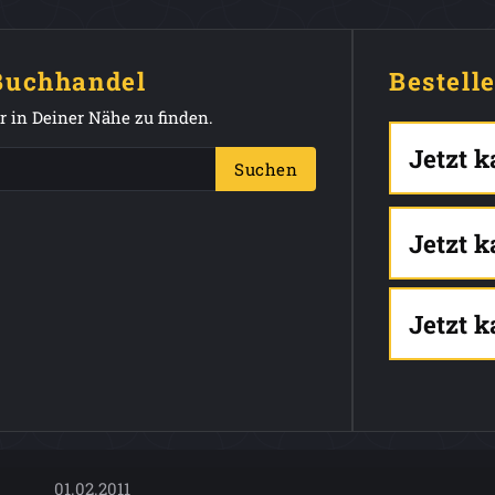
 Buchhandel
Bestell
 in Deiner Nähe zu finden.
Jetzt 
Suchen
Jetzt 
Jetzt 
01.02.2011