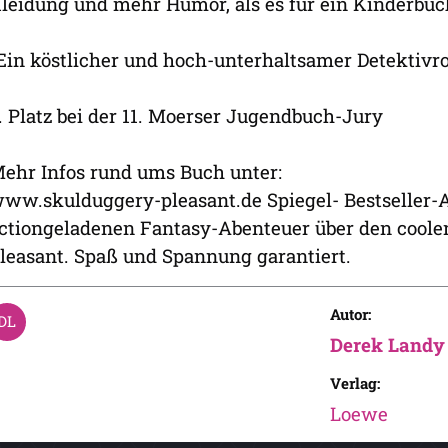
leidung und mehr Humor, als es für ein Kinderbuch
Ein köstlicher und hoch-unterhaltsamer Detektiv
. Platz bei der 11. Moerser Jugendbuch-Jury
ehr Infos rund ums Buch unter:
ww.skulduggery-pleasant.de Spiegel- Bestseller-
ctiongeladenen Fantasy-Abenteuer über den coole
leasant. Spaß und Spannung garantiert.
Autor:
Derek Landy
Verlag:
Loewe