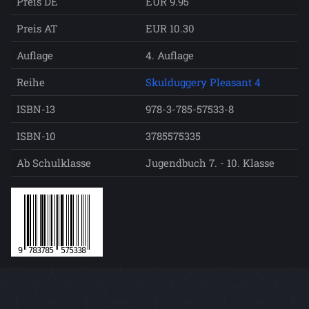
Preis DE
EUR 9.95
Preis AT
EUR 10.30
Auflage
4. Auflage
Reihe
Skulduggery Pleasant 4
ISBN-13
978-3-785-57533-8
ISBN-10
3785575335
Ab Schulklasse
Jugendbuch 7. - 10. Klasse