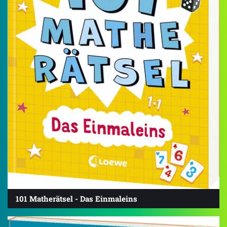
101 Matherätsel - Das Einmaleins