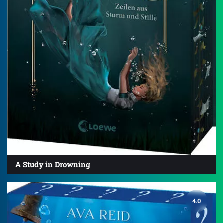
A Study in Drowning
4.0