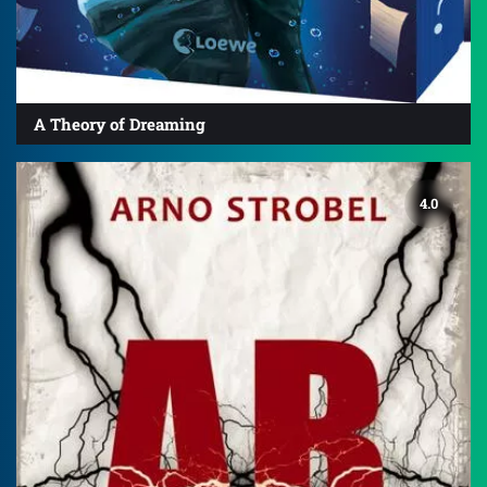
A Theory of Dreaming
4.0