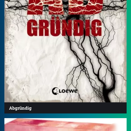
Abgründig