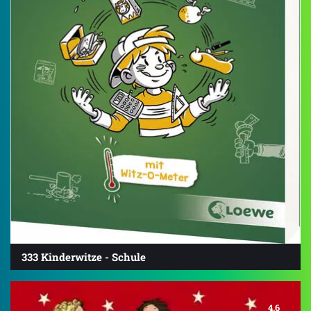
333 Kinderwitze - Schule
4.6