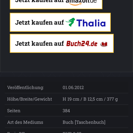
Jetzt kaufen auf
Jetzt kaufen auf
Veröffentlichung:
01.06.2012
Höhe/Breite/Gewicht
H 19 cm / B 12,5 cm / 377 g
Seiten
384
Art des Mediums
Buch [Taschenbuch]