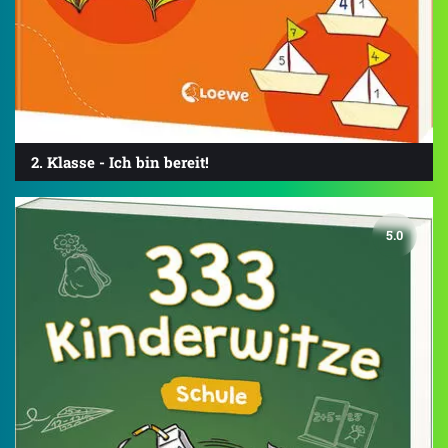
2. Klasse - Ich bin bereit!
5.0