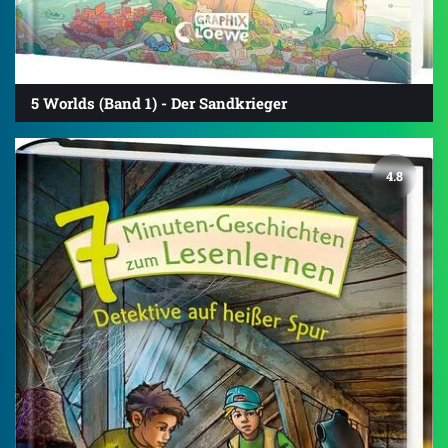
5 Worlds (Band 1) - Der Sandkrieger
4.8