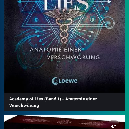
Academy of Lies (Band 1) - Anatomie einer
Verschwörung
4.7