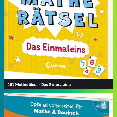
101 Matherätsel - Das Einmaleins
4.8