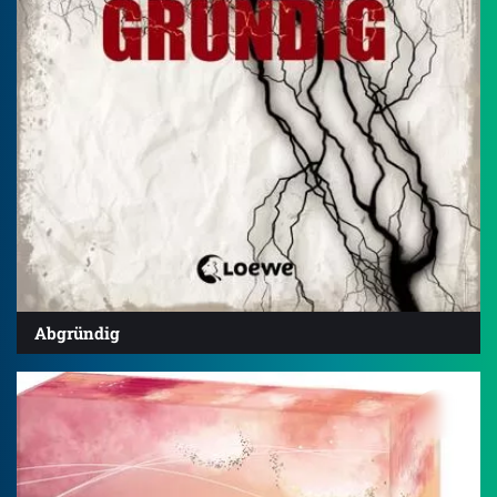
Abgründig