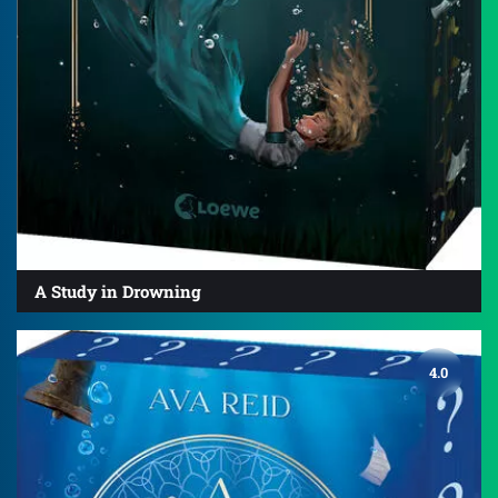
A Study in Drowning
4.0