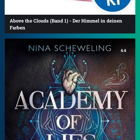
Above the Clouds (Band 1) - Der Himmel in deinen
Farben
4.4