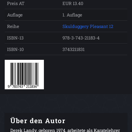
Preis AT
EUR 13.40
Auflage
1. Auflage
Reihe
Skulduggery Pleasant 12
ISBN-13
978-3-743-21183-4
ISBN-10
3743211831
Über den Autor
Derek Landy, geboren 1974, arbeitete als Karatelehrer