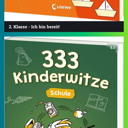
2. Klasse - Ich bin bereit!
5.0