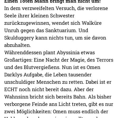
Einen Toten Mann bringt man nicht um!
In dem verzweifelten Versuch, die verlorene
Seele ihrer kleinen Schwester
zurückzugewinnen, wendet sich Walküre
Unruh gegen das Sanktuarium. Und
Skulduggery kann nichts tun, um sie davon
abzuhalten.
Währenddessen plant Abyssinia etwas
Großartiges: Eine Nacht der Magie, des Terrors
und des Blutvergießens. Nun ist es Omen
Darklys Aufgabe, die Leben tausender
unschuldiger Menschen zu retten. Dabei ist er
ECHT noch nicht bereit dazu. Aber der
Wahnsinn bricht sich bereits Bahn. Als bisher
verborgene Feinde ans Licht treten, gibt es nur
zwei Möglichkeiten: Omen muss endlich der