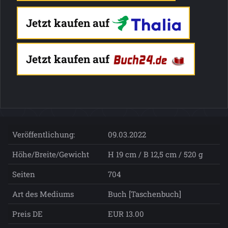
Jetzt kaufen auf
Jetzt kaufen auf
Veröffentlichung:
09.03.2022
Höhe/Breite/Gewicht
H 19 cm / B 12,5 cm / 520 g
Seiten
704
Art des Mediums
Buch [Taschenbuch]
Preis DE
EUR 13.00