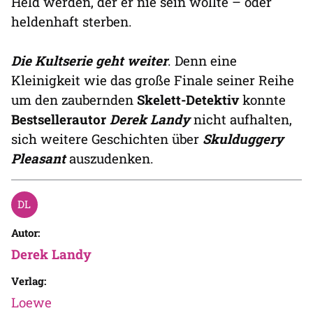
Held werden, der er nie sein wollte – oder
heldenhaft sterben.
Die Kultserie geht weiter
. Denn eine
Kleinigkeit wie das große Finale seiner Reihe
um den zaubernden
Skelett-Detektiv
konnte
Bestsellerautor
Derek Landy
nicht aufhalten,
sich weitere Geschichten über
Skulduggery
Pleasant
auszudenken.
Autor:
Derek Landy
Verlag:
Loewe