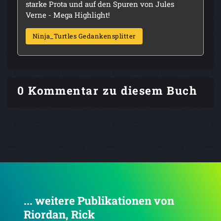
starke Prota und auf den Spuren von Jules
Verne - Mega Highlight!
Ninja_Turtles Gedankensplitter
0 Kommentar zu diesem Buch
... weitere Publikationen von
Riordan, Rick