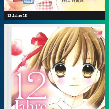
12 Jahre 18
5.0