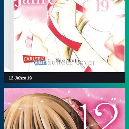
12 Jahre 19
4.6