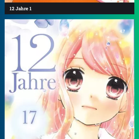
12 Jahre 1
4.7