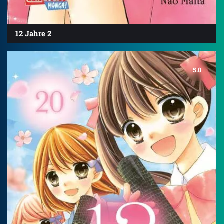
12 Jahre 2
5.0