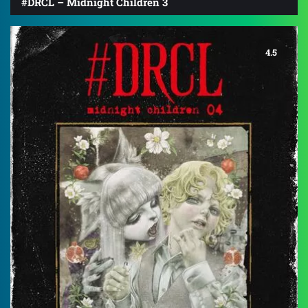
#DRCL – Midnight Children 3
4.5