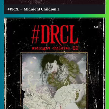
#DRCL – Midnight Children 1
4.8