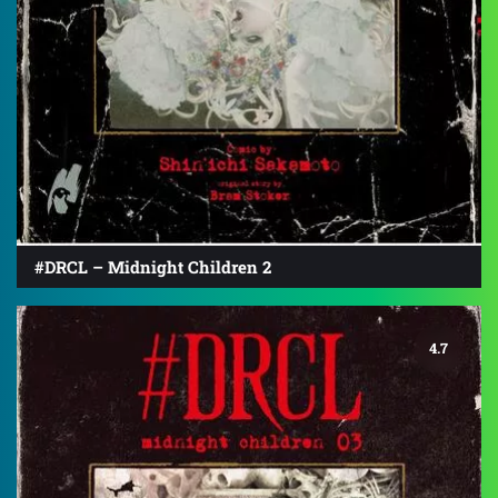
#DRCL – Midnight Children 2
4.7