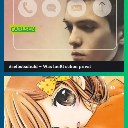
#selbstschuld – Was heißt schon privat
4.5