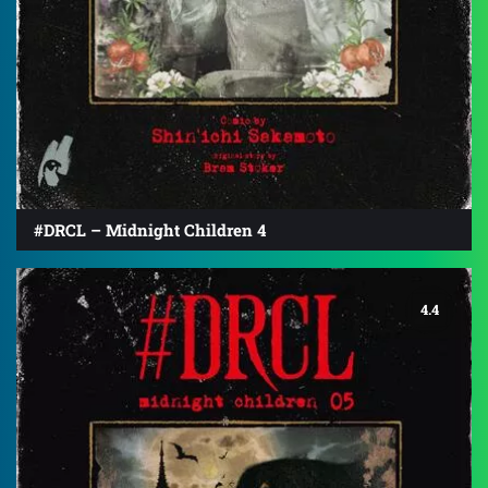
#DRCL – Midnight Children 4
4.4