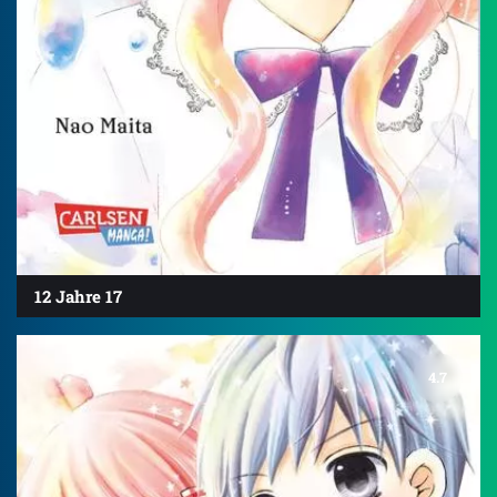
12 Jahre 17
4.7