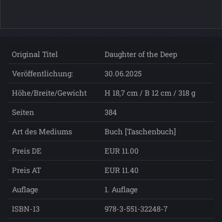
Original Titel
Daughter of the Deep
Veröffentlichung:
30.06.2025
Höhe/Breite/Gewicht
H 18,7 cm / B 12 cm / 318 g
Seiten
384
Art des Mediums
Buch [Taschenbuch]
Preis DE
EUR 11.00
Preis AT
EUR 11.40
Auflage
1. Auflage
ISBN-13
978-3-551-32248-7