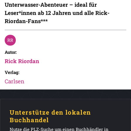
Unterwasser-Abenteuer – ideal für
Leser*innen ab 12 Jahren und alle Rick-
Riordan-Fans***
Autor:
Rick Riordan
Verlag:
Carlsen
Unterstütze den lokalen
Buchhandel
Nutze die PLZ-Suche um einen Buchhändler in