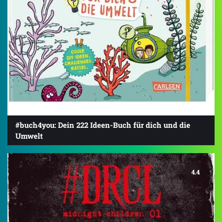
#buch4you: Dein 222 Ideen-Buch für dich und die
Umwelt
4.4