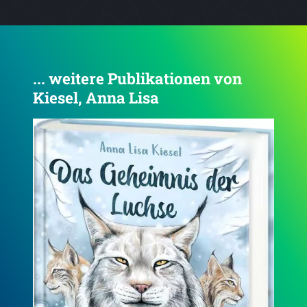
... weitere Publikationen von
Kiesel, Anna Lisa
4.4