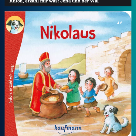
Anton, erzähl mir was! Jona und der Wal
4.6