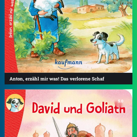
Anton, erzähl mir was! Das verlorene Schaf
5.0