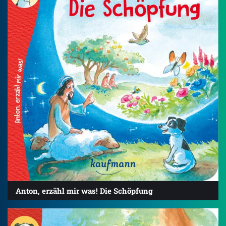
Anton, erzähl mir was! Die Schöpfung