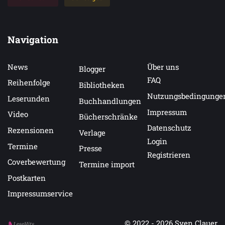
Navigation
News
Über uns
Blogger
FAQ
Reihenfolge
Bibliotheken
Nutzungsbedingunge
Leserunden
Buchhandlungen
Impressum
Video
Bücherschränke
Datenschutz
Rezensionen
Verlage
Login
Termine
Presse
Registrieren
Coverbewertung
Termine import
Postkarten
Impressumservice
© 2022 - 2026
Sven Clauer