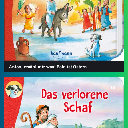
Anton, erzähl mir was! Bald ist Ostern
4.6