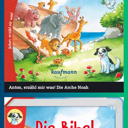
Anton, erzähl mir was! Die Arche Noah
3.8