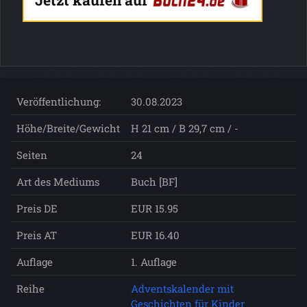
Veröffentlichung:
30.08.2023
Höhe/Breite/Gewicht
H 21 cm / B 29,7 cm / -
Seiten
24
Art des Mediums
Buch [BF]
Preis DE
EUR 15.95
Preis AT
EUR 16.40
Auflage
1. Auflage
Reihe
Adventskalender mit
Geschichten für Kinder