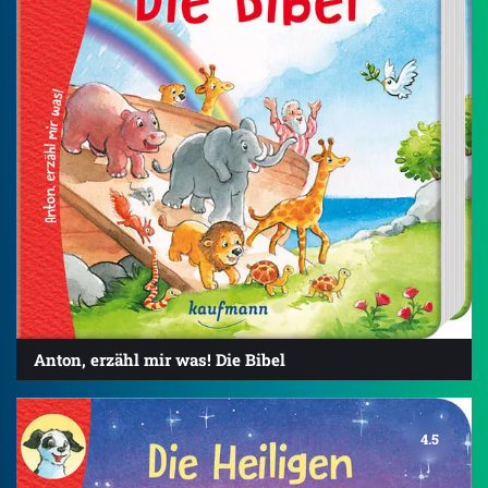
Anton, erzähl mir was! Die Bibel
4.5