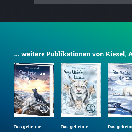
... weitere Publikationen von Kiesel, 
4.8
Das geheime
Das geheime
Das gehei