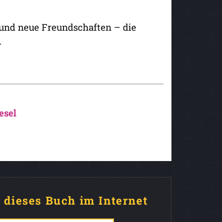
und neue Freundschaften – die
.
esel
e dieses Buch im Internet