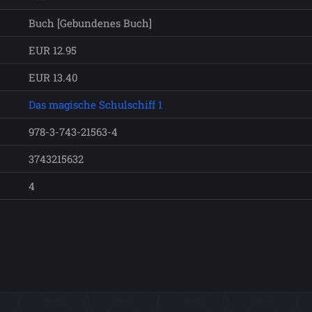
Buch [Gebundenes Buch]
EUR 12.95
EUR 13.40
Das magische Schulschiff 1
978-3-743-21563-4
3743215632
4