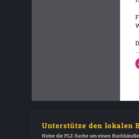
F
W
D
Unterstütze den lokalen
Nutze die PLZ-Suche um einen Buchhändler