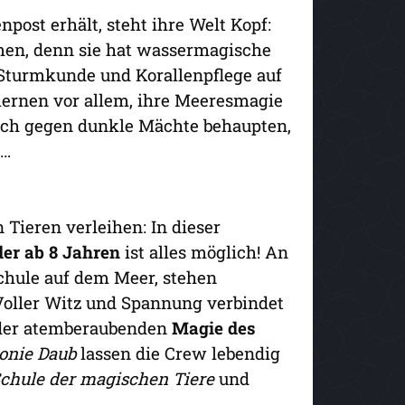
post erhält, steht ihre Welt Kopf:
men, denn sie hat wassermagische
 Sturmkunde und Korallenpflege auf
ernen vor allem, ihre Meeresmagie
auch gegen dunkle Mächte behaupten,
 …
 Tieren verleihen: In dieser
er ab 8 Jahren
ist alles möglich! An
chule auf dem Meer, stehen
 Voller Witz und Spannung verbindet
 der atemberaubenden
Magie des
onie Daub
lassen die Crew lebendig
Schule der magischen Tiere
und