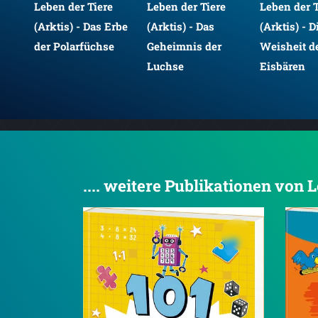
Leben der Tiere
Leben der Tiere
Leben der T
(Arktis) - Das Erbe
(Arktis) - Das
(Arktis) - D
der Polarfüchse
Geheimnis der
Weisheit d
Luchse
Eisbären
.... weitere Publikationen von