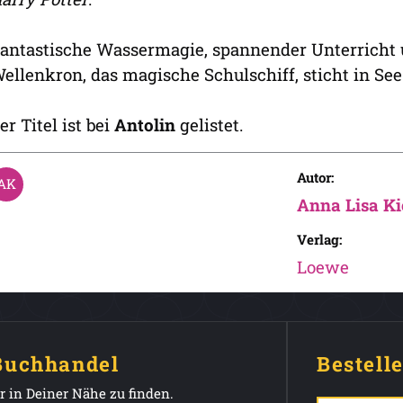
antastische Wassermagie, spannender Unterricht 
ellenkron, das magische Schulschiff, sticht in See
er Titel ist bei
Antolin
gelistet.
Autor:
Anna Lisa Ki
Verlag:
Loewe
 Buchhandel
Bestell
 in Deiner Nähe zu finden.