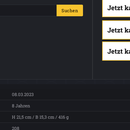
Jetzt 
Suchen
Jetzt 
Jetzt 
08.03.2023
8 Jahren
H 21,5 cm / B 15,3 cm / 416 g
208