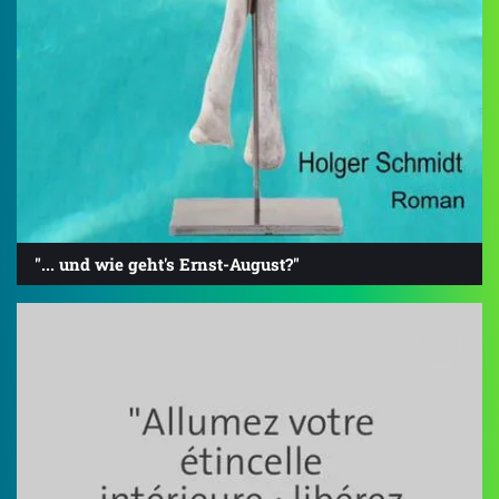
"... und wie geht's Ernst-August?"