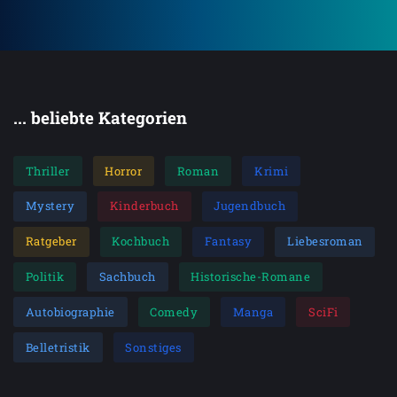
... beliebte Kategorien
Thriller
Horror
Roman
Krimi
Mystery
Kinderbuch
Jugendbuch
Ratgeber
Kochbuch
Fantasy
Liebesroman
Politik
Sachbuch
Historische-Romane
Autobiographie
Comedy
Manga
SciFi
Belletristik
Sonstiges