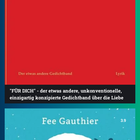
"FÜR DICH" - der etwas andere, unkonventionelle,
einzigartig konzipierte Gedichtband über die Liebe
3.9