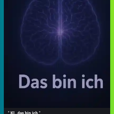
" KI , das bin ich "