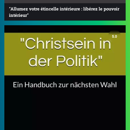
"Allumez votre étincelle intérieure : libérez le pouvoir
intérieur"
5.0