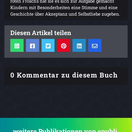
roten Froschs hat sie es sich zur Aufgabe gemacht
Kindern mit Besonderheiten eine Stimme und eine
Geschichte über Akzeptanz und Selbstliebe zugeben.
Diesen Artikel teilen
0 Kommentar zu diesem Buch
.... weitere Publikationen von epubli