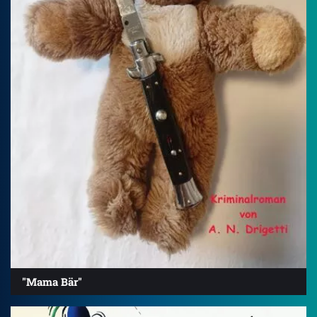
"Mama Bär"