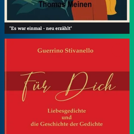
"Es war einmal - neu erzählt"