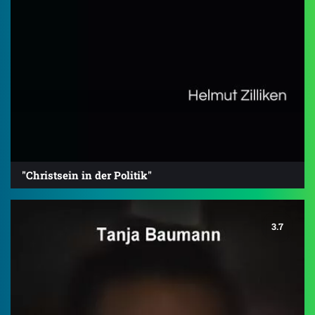
"Christsein in der Politik"
3.7