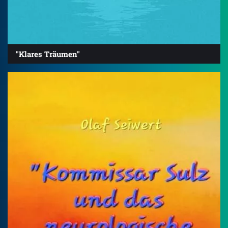
"Klares Träumen"