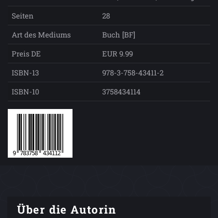
Seiten
28
Art des Mediums
Buch [BF]
Preis DE
EUR 9.99
ISBN-13
978-3-758-43411-2
ISBN-10
3758434114
Über die Autorin