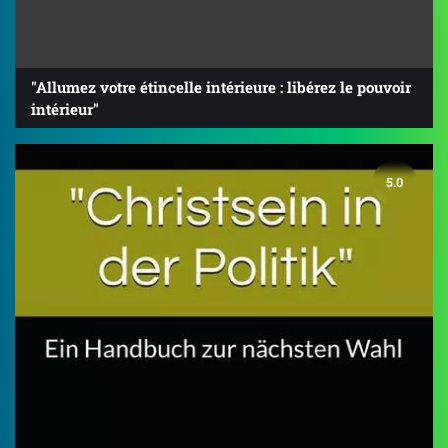
"Allumez votre étincelle intérieure : libérez le pouvoir
intérieur"
5.0