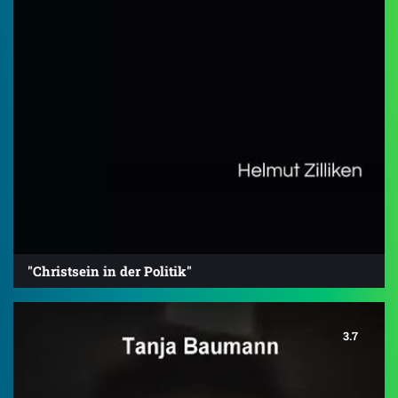
"Christsein in der Politik"
3.7