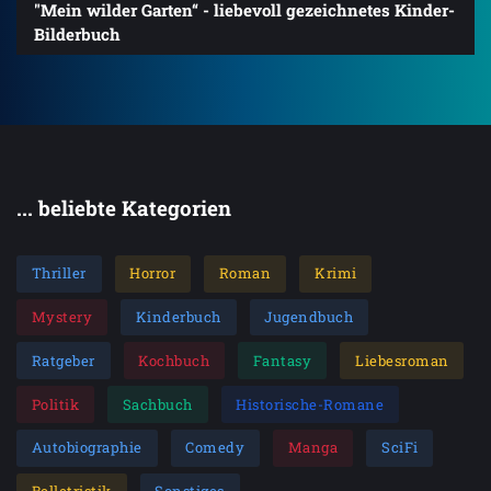
"Mein wilder Garten“ - liebevoll gezeichnetes Kinder-
Bilderbuch
... beliebte Kategorien
Thriller
Horror
Roman
Krimi
Mystery
Kinderbuch
Jugendbuch
Ratgeber
Kochbuch
Fantasy
Liebesroman
Politik
Sachbuch
Historische-Romane
Autobiographie
Comedy
Manga
SciFi