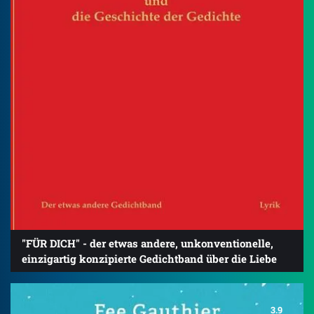
"FÜR DICH" - der etwas andere, unkonventionelle,
einzigartig konzipierte Gedichtband über die Liebe
3.9