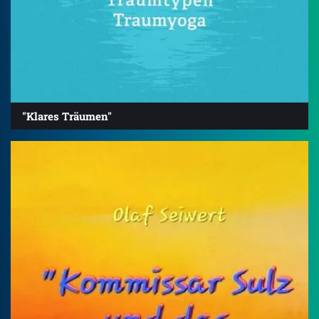
"Klares Träumen"