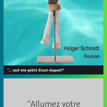
"... und wie geht's Ernst-August?"