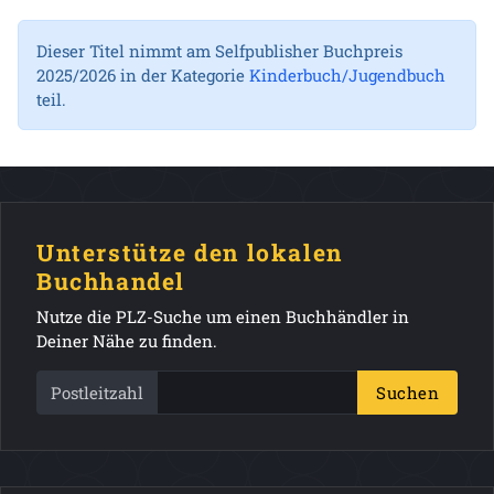
Dieser Titel nimmt am Selfpublisher Buchpreis
2025/2026 in der Kategorie
Kinderbuch/Jugendbuch
teil.
Unterstütze den lokalen
Buchhandel
Nutze die PLZ-Suche um einen Buchhändler in
Deiner Nähe zu finden.
Postleitzahl
Suchen