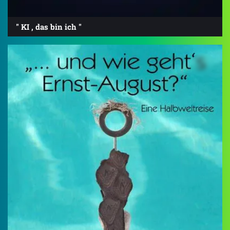
" KI , das bin ich "