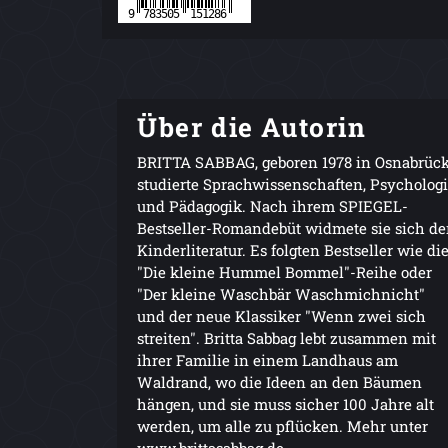
Über die Autorin
BRITTA SABBAG, geboren 1978 in Osnabrück
studierte Sprachwissenschaften, Psycholog
und Pädagogik. Nach ihrem SPIEGEL-
Bestseller-Romandebüt widmete sie sich de
Kinderliteratur. Es folgten Bestseller wie di
"Die kleine Hummel Bommel"-Reihe oder
"Der kleine Waschbär Waschmichnicht"
und der neue Klassiker "Wenn zwei sich
streiten". Britta Sabbag lebt zusammen mit
ihrer Familie in einem Landhaus am
Waldrand, wo die Ideen an den Bäumen
hängen, und sie muss sicher 100 Jahre alt
werden, um alle zu pflücken. Mehr unter