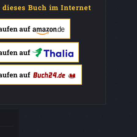
e dieses Buch im Internet
kaufen auf
kaufen auf
kaufen auf