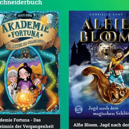
 Schneiderbuch
4.6
demie Fortuna - Das
Alfie Bloom. Jagd nach d
eimnis der Vergangenheit