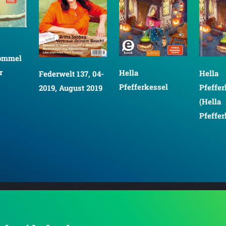
ommel
r
Hella
Hella
Federwelt 137, 04-
Pfefferkessel
Pfeffer
2019, August 2019
(Hella
Pfeffer