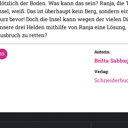
lötzlich der Boden. Was kann das sein? Ranja, die
nsel, weiß: Das ist überhaupt kein Berg, sondern e
urz bevor! Doch die Insel kann wegen der vielen D
nsere drei Helden mithilfe von Ranja eine Lösung,
usbruch zu retten?
Autorin:
Britta Sabba
Verlag:
Schneiderbu