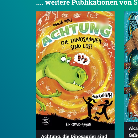
.... weitere Publikationen von
Aka
Geh
Achtung, die Dinosaurier sind