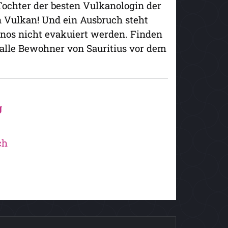
 Tochter der besten Vulkanologin der
in Vulkan! Und ein Ausbruch steht
inos nicht evakuiert werden. Finden
 alle Bewohner von Sauritius vor dem
g
ch