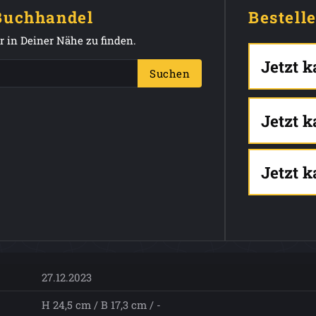
 Buchhandel
Bestell
 in Deiner Nähe zu finden.
Jetzt 
Suchen
Jetzt 
Jetzt 
27.12.2023
H 24,5 cm / B 17,3 cm / -