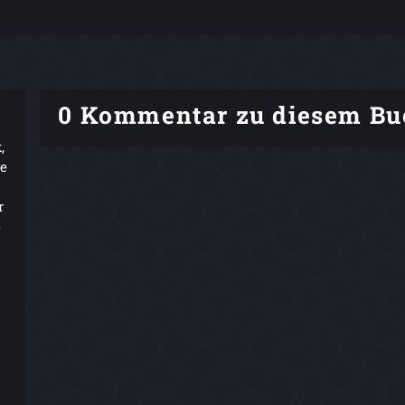
0 Kommentar zu diesem Bu
,
ie
r
e