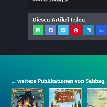
www.brittasabbag.de
Diesen Artikel teilen
... weitere Publikationen von Sabbag, 
4.4
4.8