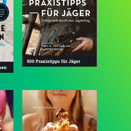
500 Praxistipps für Jäger
nen