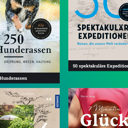
50 spektakuläre Expeditio
 Hunderassen
4.4