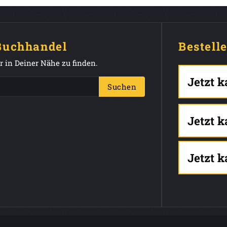
 Buchhandel
Bestell
 in Deiner Nähe zu finden.
Jetzt 
Suchen
Jetzt 
Jetzt 