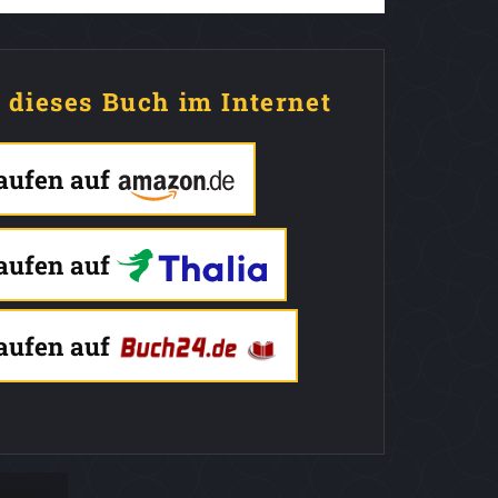
e dieses Buch im Internet
kaufen auf
kaufen auf
kaufen auf