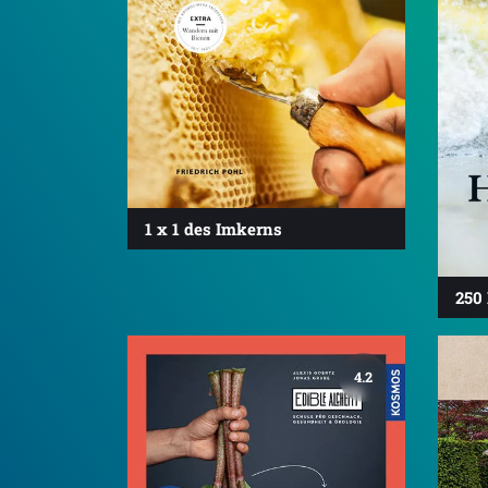
1 x 1 des Imkerns
250
4.2