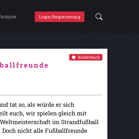
Termine
Login/Registrierung
Kinderbuch
ßballfreunde
nd tat so, als würde er sich
ilt euch, wir spielen gleich mit
 Weltmeisterschaft im Strandfußball
. Doch nicht alle Fußballfreunde