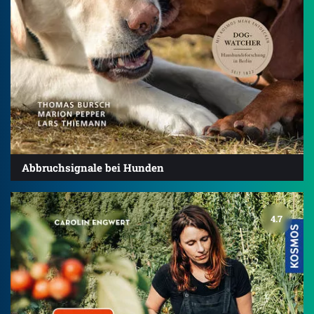
Abbruchsignale bei Hunden
4.7