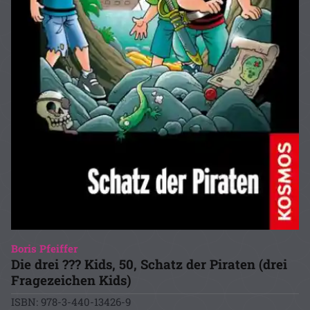
Boris Pfeiffer
Die drei ??? Kids, 50, Schatz der Piraten (drei
Fragezeichen Kids)
ISBN: 978-3-440-13426-9