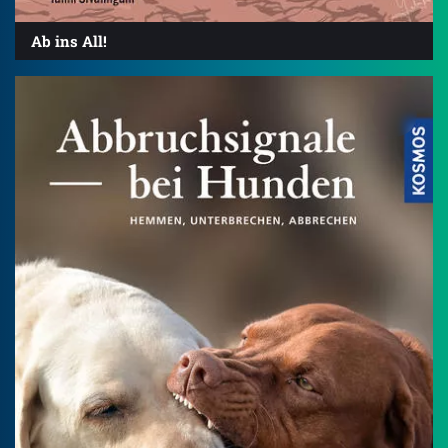
Ab ins All!