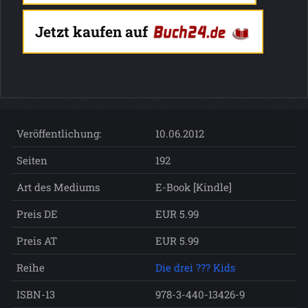
Jetzt kaufen auf
Veröffentlichung:
10.06.2012
Seiten
192
Art des Mediums
E-Book [Kindle]
Preis DE
EUR 5.99
Preis AT
EUR 5.99
Reihe
Die drei ??? Kids
ISBN-13
978-3-440-13426-9