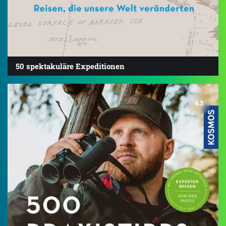
50 spektakuläre Expeditionen
4.3