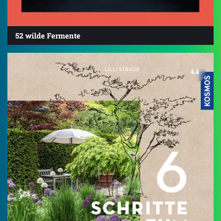
52 wilde Fermente
4.4