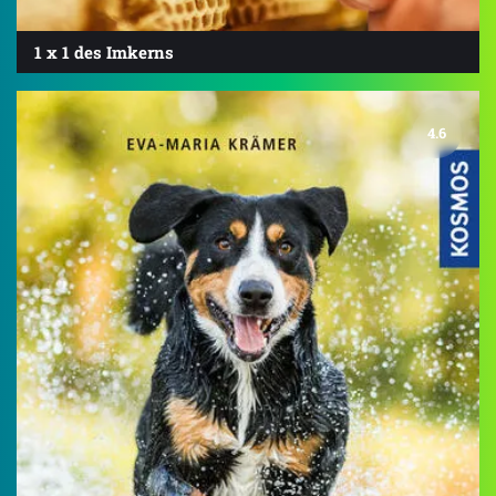
1 x 1 des Imkerns
4.6