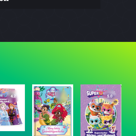
5.0
5.0