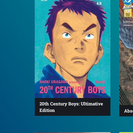
4.8
20th Century Boys: Ultimative
Edition
Abs