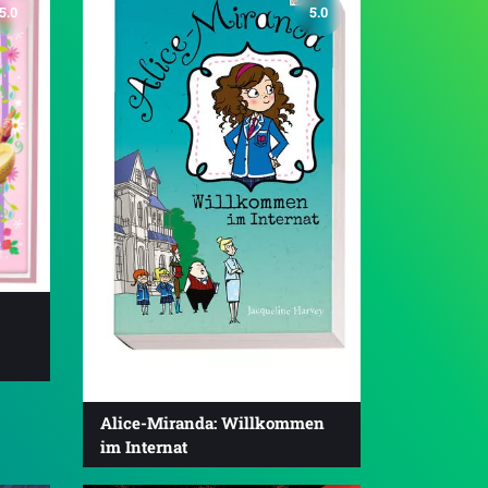
5.0
5.0
Alice-Miranda: Willkommen
im Internat