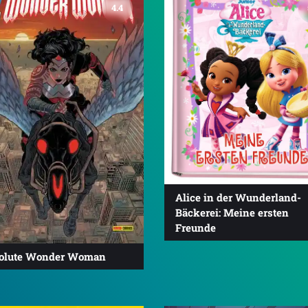
4.4
Alice in der Wunderland-
Bäckerei: Meine ersten
Freunde
olute Wonder Woman