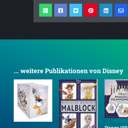
... weitere Publikationen von Disney
4.6
4.5
4.8
Disney 100: