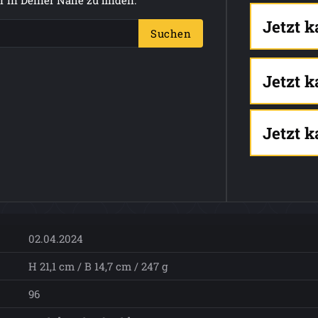
Jetzt 
Suchen
Jetzt 
Jetzt 
02.04.2024
H 21,1 cm / B 14,7 cm / 247 g
96