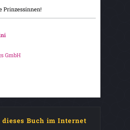
e Prinzessinnen!
ini
ags GmbH
e dieses Buch im Internet