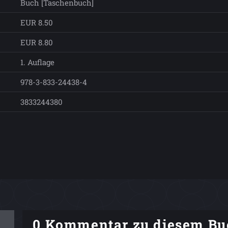
Buch [Taschenbuch]
EUR 8.50
EUR 8.80
1. Auflage
978-3-833-24438-4
3833244380
0 Kommentar zu diesem Bu