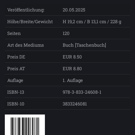
Veröffentlichung:
20.05.2025
Höhe/Breite/Gewicht
H 19,2 cm / B 13,1 cm / 228 g
Seiten
120
Art des Mediums
Buch [Taschenbuch]
Preis DE
EUR 8.50
Preis AT
EUR 8.80
Auflage
1. Auflage
ISBN-13
978-3-833-24608-1
ISBN-10
3833246081