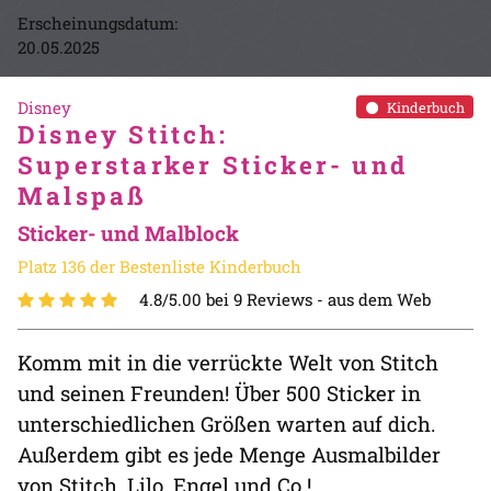
Erscheinungsdatum:
20.05.2025
Disney
Kinderbuch
Disney Stitch:
Superstarker Sticker- und
Malspaß
Sticker- und Malblock
Platz 136 der Bestenliste Kinderbuch
4.8/5.00 bei 9 Reviews -
aus dem Web
Komm mit in die verrückte Welt von Stitch
und seinen Freunden! Über 500 Sticker in
unterschiedlichen Größen warten auf dich.
Außerdem gibt es jede Menge Ausmalbilder
von Stitch, Lilo, Engel und Co.!