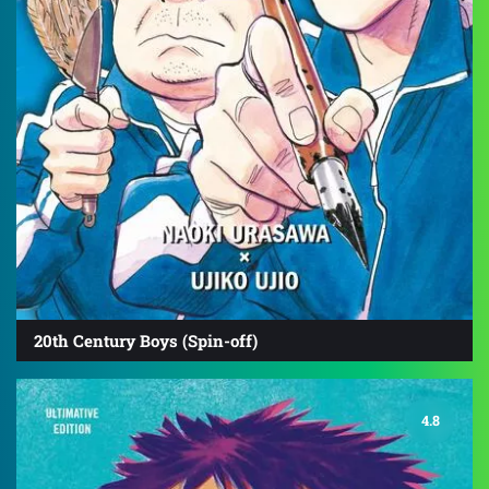
20th Century Boys (Spin-off)
4.8