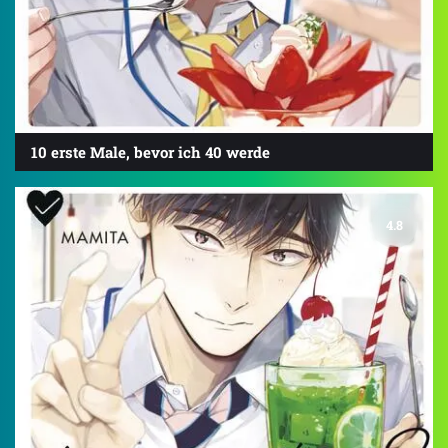
10 erste Male, bevor ich 40 werde
4.8