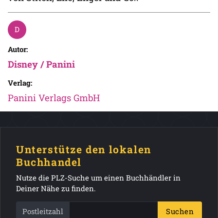
Autor:
Disney / Panini
Verlag:
Panini Verlags GmbH
Unterstütze den lokalen
Buchhandel
Nutze die PLZ-Suche um einen Buchhändler in
Deiner Nähe zu finden.
Postleitzahl
Suchen