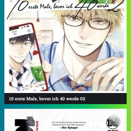
10 erste Male, bevor ich 40 werde 02
4.2