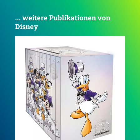
... weitere Publikationen von
Disney
4.5