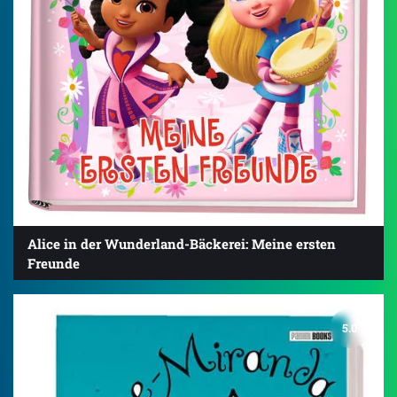
Alice in der Wunderland-Bäckerei: Meine ersten
Freunde
5.0