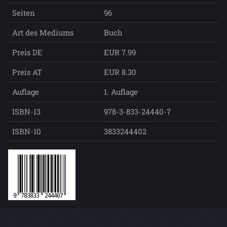
Seiten
96
Art des Mediums
Buch
Preis DE
EUR 7.99
Preis AT
EUR 8.30
Auflage
1. Auflage
ISBN-13
978-3-833-24440-7
ISBN-10
3833244402