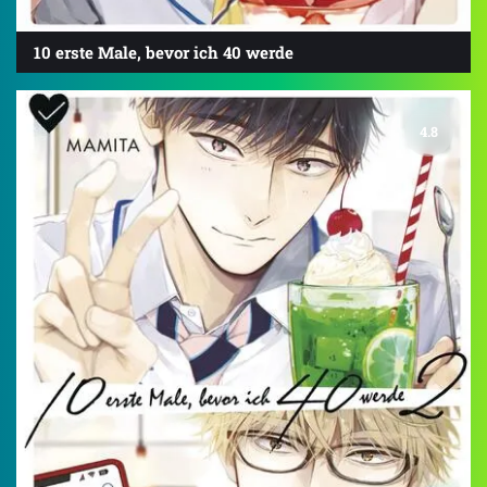
10 erste Male, bevor ich 40 werde
4.8