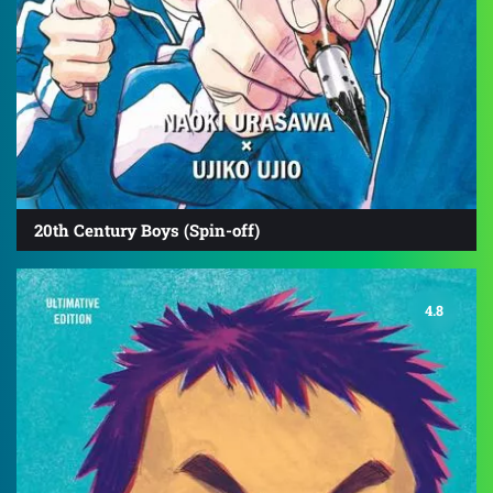
20th Century Boys (Spin-off)
4.8