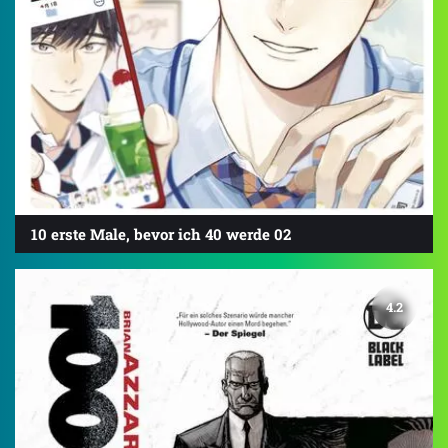
10 erste Male, bevor ich 40 werde 02
4.2