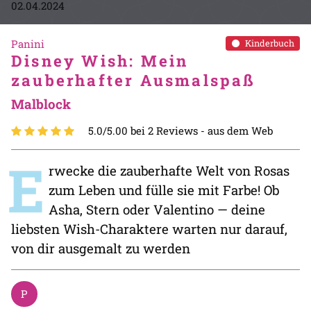
02.04.2024
Panini
Kinderbuch
Disney Wish: Mein
zauberhafter Ausmalspaß
Malblock
5.0/5.00 bei 2 Reviews -
aus dem Web
E
rwecke die zauberhafte Welt von Rosas
zum Leben und fülle sie mit Farbe! Ob
Asha, Stern oder Valentino — deine
liebsten Wish-Charaktere warten nur darauf,
von dir ausgemalt zu werden