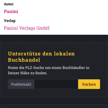
Autor:
Panini
Verlag:
Panini Verlags GmbH
Unterstütze den lokalen
Buchhandel
Nutze die PLZ-Suche um einen Buchhändler in
Deiner Nähe zu finden.
Postleitzahl
Suchen