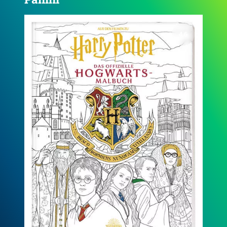
4.1
Aus den Filmen zu Harry Potter: Dunkle Künste -
Halloween-Countdown