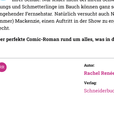
ungs und Schmetterlinge im Bauch können ganz sch
ngehender Fernsehstar. Natürlich versucht auch N
mmer) Mackenzie, einen Auftritt in der Show zu erga
echt.
er perfekte Comic-Roman rund um alles, was in d
Autor:
Rachel Renée
Verlag:
Schneiderbu