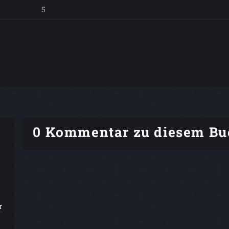
5
0 Kommentar zu diesem Bu
r