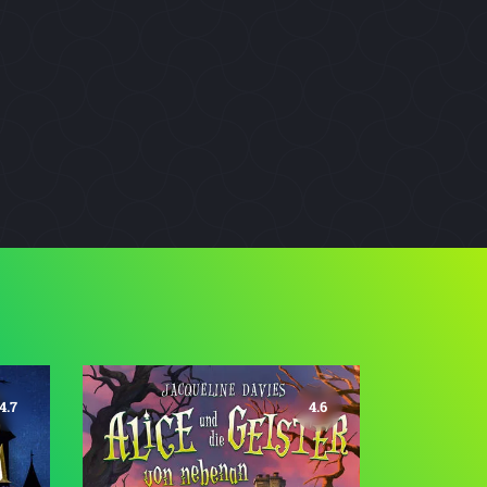
4.7
4.6