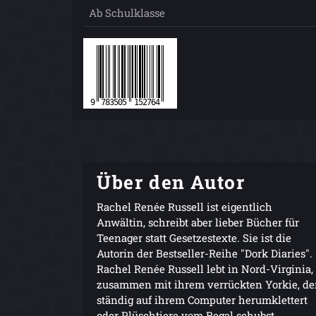
Ab Schulklasse
Über den Autor
Rachel Renée Russell ist eigentlich
Anwältin, schreibt aber lieber Bücher für
Teenager statt Gesetzestexte. Sie ist die
Autorin der Bestseller-Reihe "Dork Diaries".
Rachel Renée Russell lebt in Nord-Virginia,
zusammen mit ihrem verrückten Yorkie, de
ständig auf ihrem Computer herumklettert
oder Plüschtiere vom Regal schubst.