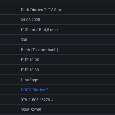
Dork Diaries 7: TV Star
24.06.2025
H 21 cm / B 14,8 cm / -
336
Buch [Taschenbuch]
EUR 10.00
EUR 10.30
1. Auflage
DORK Diaries 7
978-3-505-15276-4
3505152765