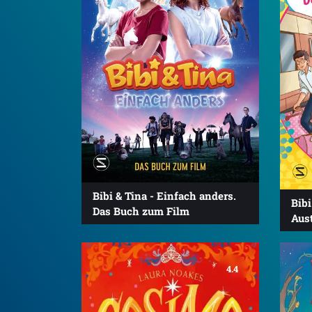
Bibi & Tina - Einfach anders.
Bibi
Das Buch zum Film
Aus
4.4