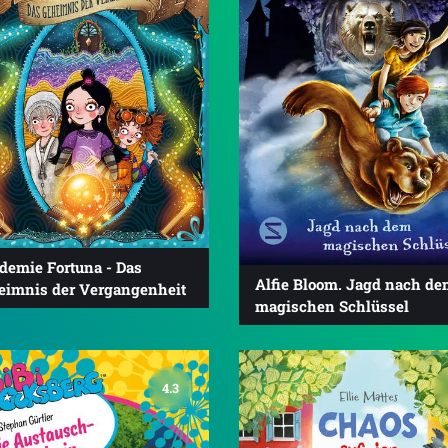
demie Fortuna - Das
Alfie Bloom. Jagd nach d
eimnis der Vergangenheit
magischen Schlüssel
4.3