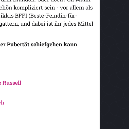
ön kompliziert sein - vor allem als
ikkis BFFI (Beste-Feindin-für-
ttern, und dabei ist ihr jedes Mittel
er Pubertät schiefgehen kann
 Russell
ch