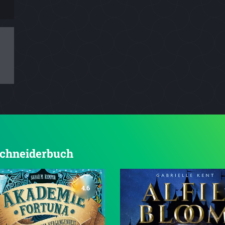
 Schneiderbuch
4.6