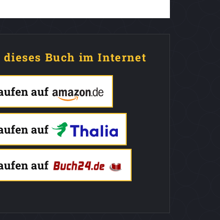
e dieses Buch im Internet
kaufen auf
kaufen auf
kaufen auf