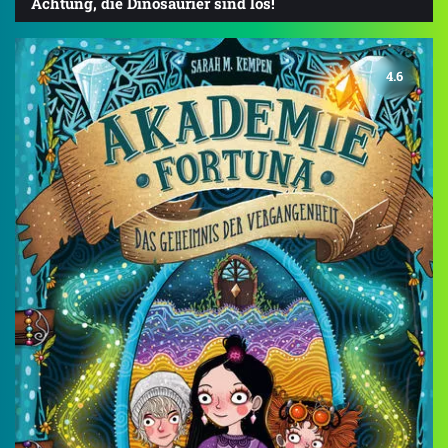
Achtung, die Dinosaurier sind los!
4.6