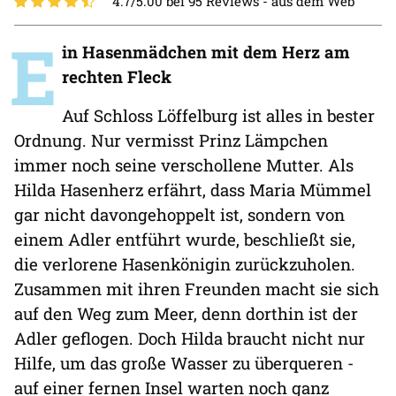
4.7/5.00 bei 95 Reviews -
aus dem Web
E
in Hasenmädchen mit dem Herz am
rechten Fleck
Auf Schloss Löffelburg ist alles in bester
Ordnung. Nur vermisst Prinz Lämpchen
immer noch seine verschollene Mutter. Als
Hilda Hasenherz erfährt, dass Maria Mümmel
gar nicht davongehoppelt ist, sondern von
einem Adler entführt wurde, beschließt sie,
die verlorene Hasenkönigin zurückzuholen.
Zusammen mit ihren Freunden macht sie sich
auf den Weg zum Meer, denn dorthin ist der
Adler geflogen. Doch Hilda braucht nicht nur
Hilfe, um das große Wasser zu überqueren -
auf einer fernen Insel warten noch ganz