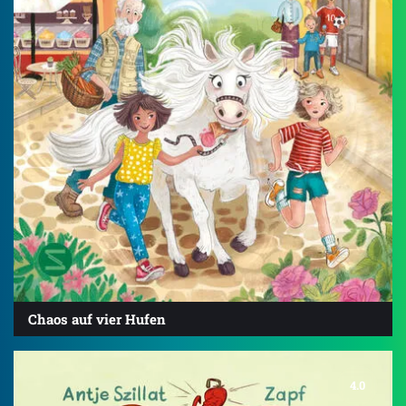
Chaos auf vier Hufen
4.0