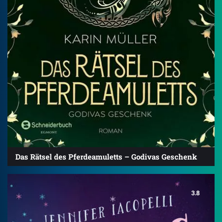
Das Rätsel des Pferdeamuletts – Godivas Geschenk
3.8