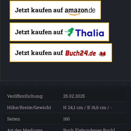
Jetzt kaufen auf
Jetzt kaufen auf
Jetzt kaufen auf
Veröffentlichung:
25.02.2025
Höhe/Breite/Gewicht
H 24,1 cm / B 16,6 cm / -
Seiten
160
Art des Mediums
Buch [Gebundenes Buch]