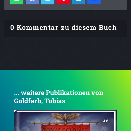
0 Kommentar zu diesem Buch
... weitere Publikationen von
Goldfarb, Tobias