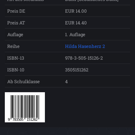
Preis DE
EUR 14.00
Preis AT
EUR 14.40
Auflage
1. Auflage
Reihe
Hilda Hasenherz 2
ISBN-13
978-3-505-15126-2
ISBN-10
3505151262
Ab Schulklasse
4