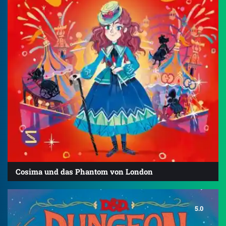
Cosima und das Phantom von London
5.0