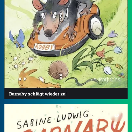
Barnaby schlägt wieder zu!
4.0