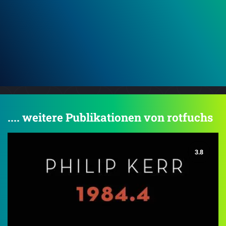
.... weitere Publikationen von rotfuchs
3.8