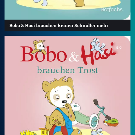
Bobo & Hasi brauchen keinen Schnuller mehr
5.0