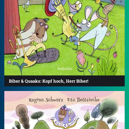
Biber & Quaaks: Kopf hoch, Herr Biber!