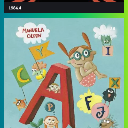
1984.4
3.5