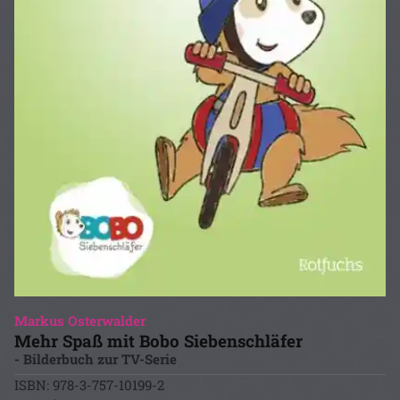
Markus Osterwalder
Mehr Spaß mit Bobo Siebenschläfer
- Bilderbuch zur TV-Serie
ISBN: 978-3-757-10199-2