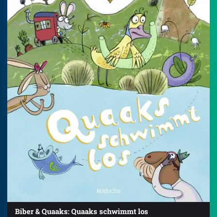
Biber & Quaaks: Quaaks schwimmt los