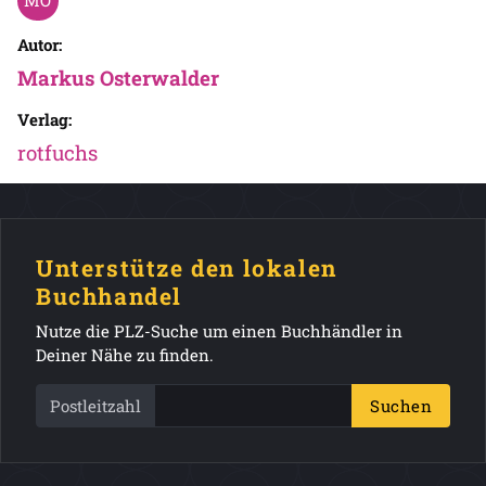
Autor:
Markus Osterwalder
Verlag:
rotfuchs
Unterstütze den lokalen
Buchhandel
Nutze die PLZ-Suche um einen Buchhändler in
Deiner Nähe zu finden.
Postleitzahl
Suchen