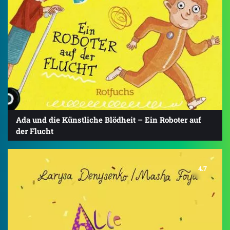
Ada und die Künstliche Blödheit – Ein Roboter auf
der Flucht
4.7