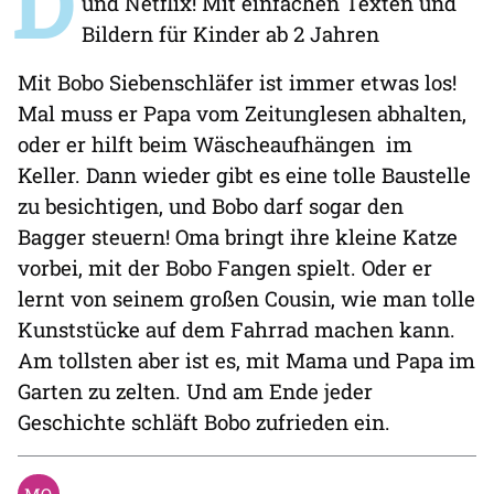
D
und Netflix! Mit einfachen Texten und
Bildern für Kinder ab 2 Jahren
Mit Bobo Siebenschläfer ist immer etwas los!
Mal muss er Papa vom Zeitunglesen abhalten,
oder er hilft beim Wäscheaufhängen im
Keller. Dann wieder gibt es eine tolle Baustelle
zu besichtigen, und Bobo darf sogar den
Bagger steuern! Oma bringt ihre kleine Katze
vorbei, mit der Bobo Fangen spielt. Oder er
lernt von seinem großen Cousin, wie man tolle
Kunststücke auf dem Fahrrad machen kann.
Am tollsten aber ist es, mit Mama und Papa im
Garten zu zelten. Und am Ende jeder
Geschichte schläft Bobo zufrieden ein.