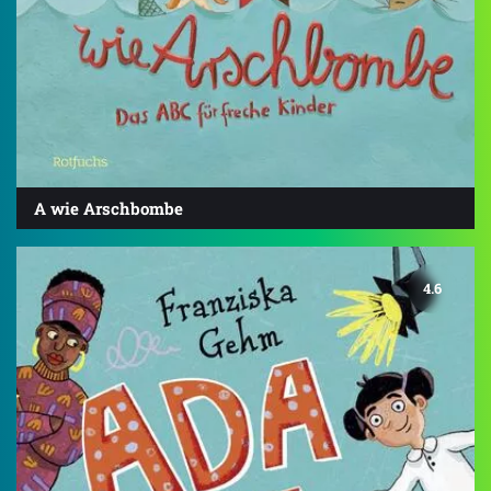
A wie Arschbombe
4.6