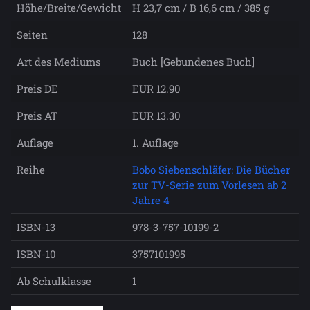
Höhe/Breite/Gewicht
H 23,7 cm / B 16,6 cm / 385 g
Seiten
128
Art des Mediums
Buch [Gebundenes Buch]
Preis DE
EUR 12.90
Preis AT
EUR 13.30
Auflage
1. Auflage
Reihe
Bobo Siebenschläfer: Die Bücher
zur TV-Serie zum Vorlesen ab 2
Jahre 4
ISBN-13
978-3-757-10199-2
ISBN-10
3757101995
Ab Schulklasse
1