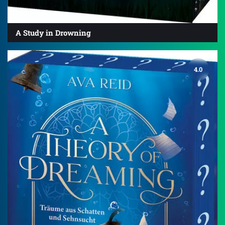
A Study in Drowning
4.0