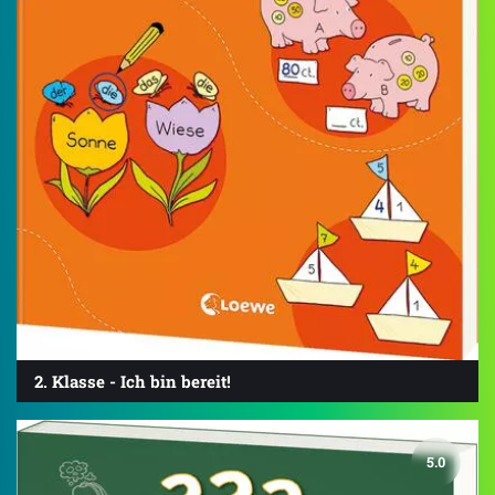
2. Klasse - Ich bin bereit!
5.0