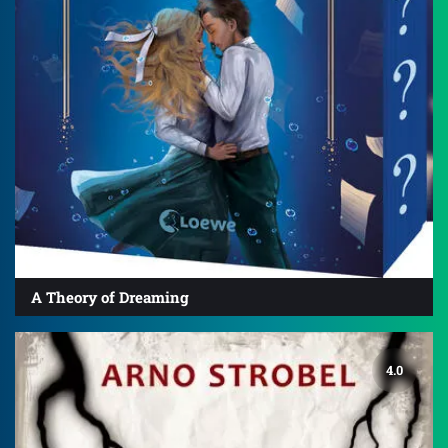
A Theory of Dreaming
4.0