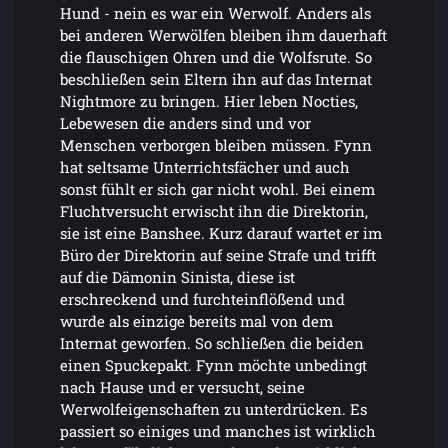
Hund - nein es war ein Werwolf. Anders als
bei anderen Werwölfen bleiben ihm dauerhaft
die flauschigen Ohren und die Wolfsrute. So
beschließen sein Eltern ihn auf das Internat
Nightmore zu bringen. Hier leben Nocties,
Lebewesen die anders sind und vor
Menschen verborgen bleiben müssen. Fynn
hat seltsame Unterrichtsfächer und auch
sonst fühlt er sich gar nicht wohl. Bei einem
Fluchtversucht erwischt ihn die Direktorin,
sie ist eine Banshee. Kurz darauf wartet er im
Büro der Direktorin auf seine Strafe und trifft
auf die Dämonin Sinista, diese ist
erschreckend und furchteinflößend und
wurde als einzige bereits mal von dem
Internat geworfen. So schließen die beiden
einen Spuckepakt. Fynn möchte unbedingt
nach Hause und er versucht, seine
Werwolfeigenschaften zu unterdrücken. Es
passiert so einiges und manches ist wirklich