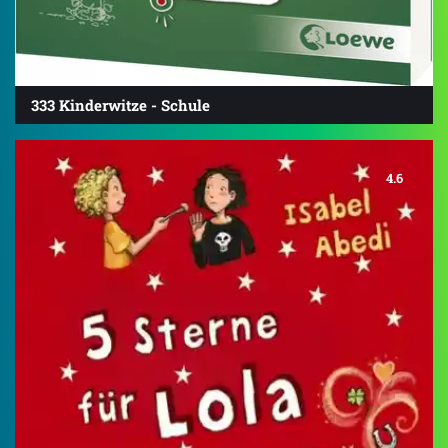
333 Kinderwitze - Schule
4.6