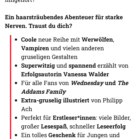
Ein haarsträubendes Abenteuer für starke
Nerven. Traust du dich?
Coole
neue Reihe mit
Werwölfen
,
Vampiren
und vielen anderen
gruseligen Gestalten
Superwitzig
und
spannend
erzählt von
Erfolgsautorin Vanessa Walder
Für alle Fans von
Wednesday
und
The
Addams Family
Extra-gruselig illustriert
von Philipp
Ach
Perfekt für
Erstleser*innen
: viele Bilder,
großer
Lesespaß
, schneller
Leseerfolg
Ein tolles
Geschenk
für Jungen und