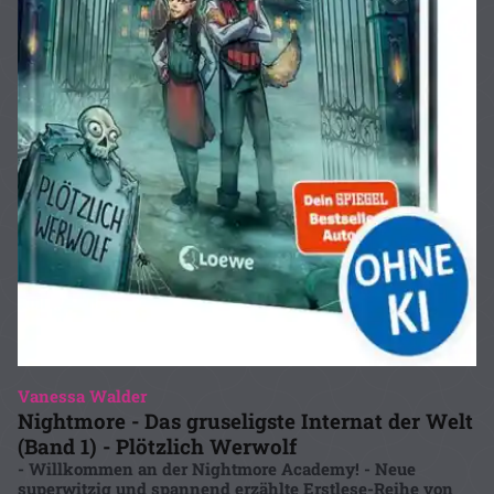
Vanessa Walder
Nightmore - Das gruseligste Internat der Welt
(Band 1) - Plötzlich Werwolf
- Willkommen an der Nightmore Academy! - Neue
superwitzig und spannend erzählte Erstlese-Reihe von