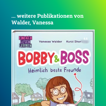
... weitere Publikationen von
Walder, Vanessa
4.7