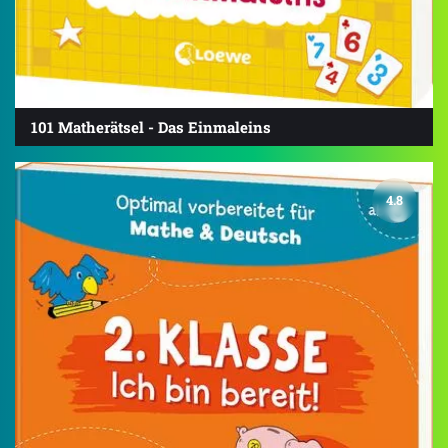
101 Matherätsel - Das Einmaleins
4.8