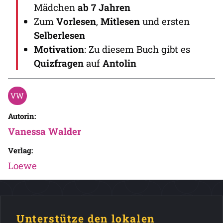
Mädchen
ab 7 Jahren
Zum
Vorlesen
,
Mitlesen
und ersten
Selberlesen
Motivation
: Zu diesem Buch gibt es
Quizfragen
auf
Antolin
Autorin:
Vanessa Walder
Verlag:
Loewe
Unterstütze den lokalen