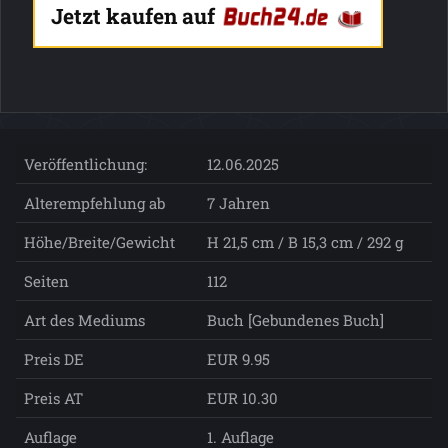
Jetzt kaufen auf
Veröffentlichung:
12.06.2025
Alterempfehlung ab
7 Jahren
Höhe/Breite/Gewicht
H 21,5 cm / B 15,3 cm / 292 g
Seiten
112
Art des Mediums
Buch [Gebundenes Buch]
Preis DE
EUR 9.95
Preis AT
EUR 10.30
Auflage
1. Auflage