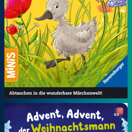
Abtauchen in die wunderbare Märchenwelt!
4.0