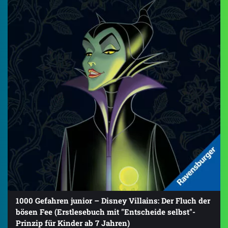
1000 Gefahren junior – Disney Villains: Der Fluch der
bösen Fee (Erstlesebuch mit "Entscheide selbst"-
Prinzip für Kinder ab 7 Jahren)