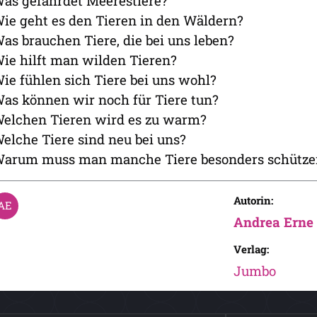
as gefährdet Meerestiere?
ie geht es den Tieren in den Wäldern?
as brauchen Tiere, die bei uns leben?
ie hilft man wilden Tieren?
ie fühlen sich Tiere bei uns wohl?
as können wir noch für Tiere tun?
elchen Tieren wird es zu warm?
elche Tiere sind neu bei uns?
arum muss man manche Tiere besonders schütze
Autorin:
Andrea Erne
Verlag:
Jumbo