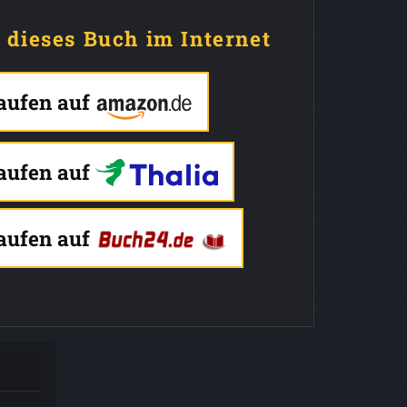
e dieses Buch im Internet
kaufen auf
kaufen auf
kaufen auf