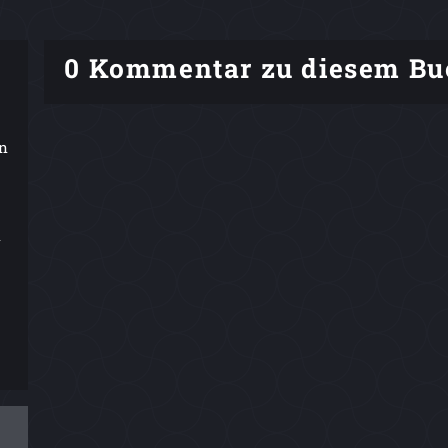
0 Kommentar zu diesem Bu
en
n