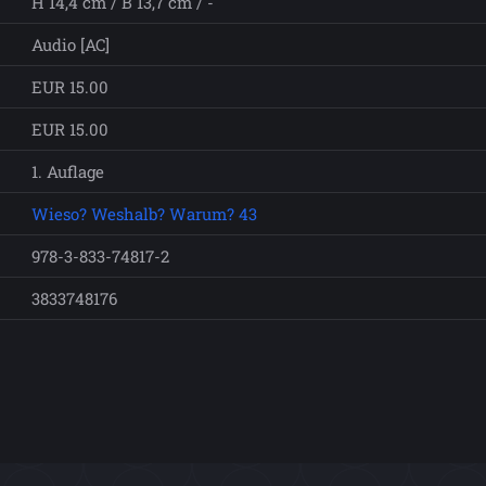
H 14,4 cm / B 13,7 cm / -
Audio [AC]
EUR 15.00
EUR 15.00
1. Auflage
Wieso? Weshalb? Warum? 43
978-3-833-74817-2
3833748176