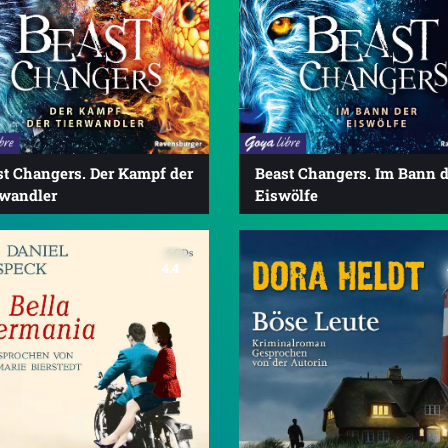
st Changers. Der Kampf der
Beast Changers. Im Bann d
rwandler
Eiswölfe
4.4