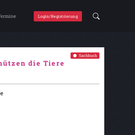
Termine
Login/Registrierung
Sachbuch
ützen die Tiere
fe