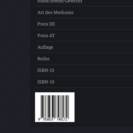
Höhe/Breite/Gewicht
Art des Mediums
Preis DE
Preis AT
Auflage
Reihe
ISBN-13
ISBN-10