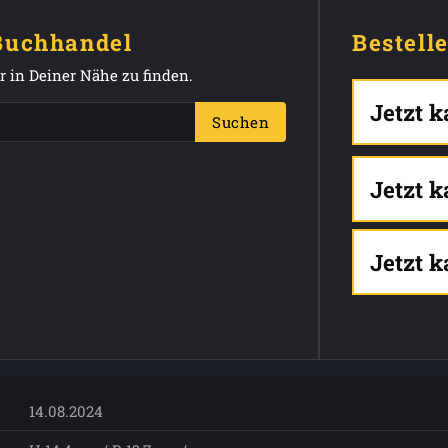
 Buchhandel
Bestell
 in Deiner Nähe zu finden.
Jetzt 
Suchen
Jetzt 
Jetzt 
14.08.2024