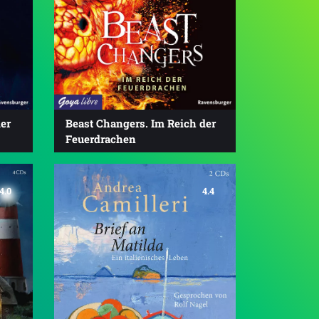
er
Beast Changers. Im Reich der
Feuerdrachen
4.0
4.4