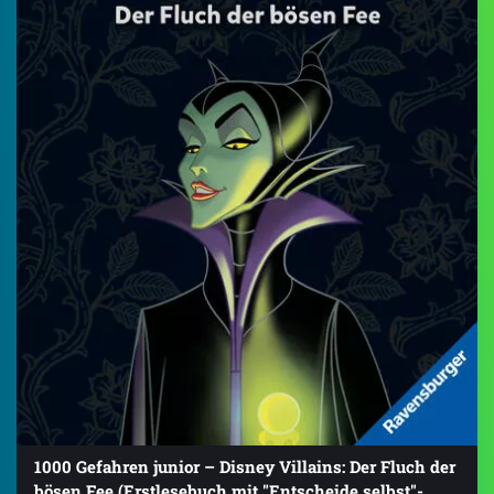
1000 Gefahren junior – Disney Villains: Der Fluch der
bösen Fee (Erstlesebuch mit "Entscheide selbst"-