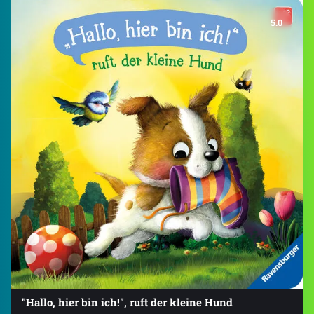
5.0
"Hallo, hier bin ich!", ruft der kleine Hund