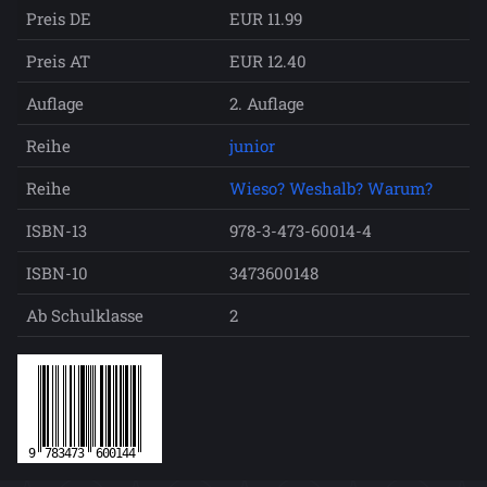
Preis DE
EUR 11.99
Preis AT
EUR 12.40
Auflage
2. Auflage
Reihe
junior
Reihe
Wieso? Weshalb? Warum?
ISBN-13
978-3-473-60014-4
ISBN-10
3473600148
Ab Schulklasse
2