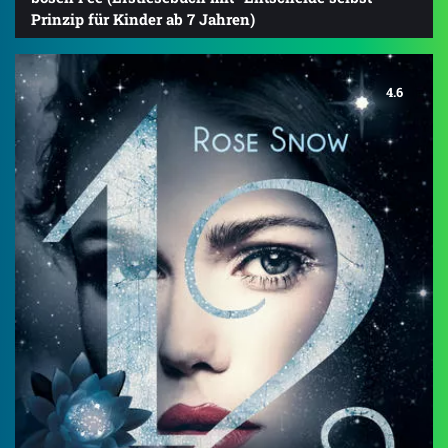
Prinzip für Kinder ab 7 Jahren)
4.6