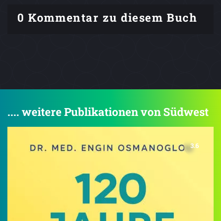
0 Kommentar zu diesem Buch
.... weitere Publikationen von Südwest
3.6