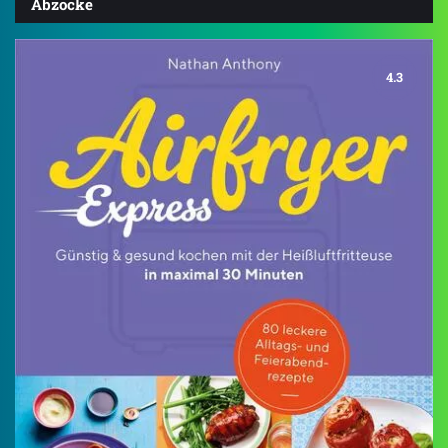
Abzocke
4.3