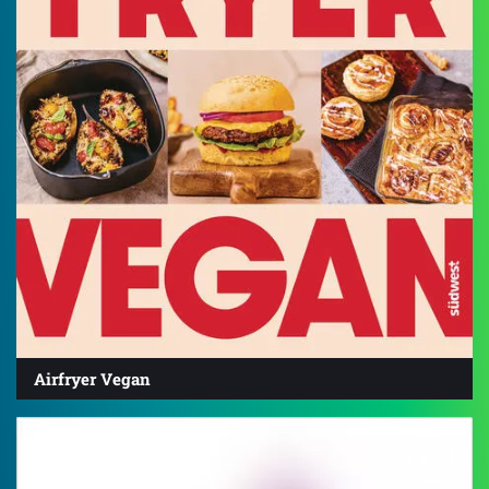
Airfryer Vegan
4.5