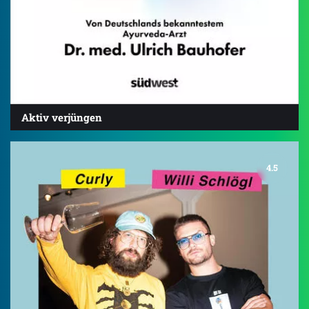
Aktiv verjüngen
4.5