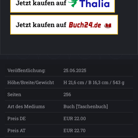
Jetzt kaufen auf
Jetzt kaufen auf
Veröffentlichung:
25.06.2025
Höhe/Breite/Gewicht
H 21,6 cm / B 16,3 cm / 543 g
Seiten
256
Art des Mediums
Buch [Taschenbuch]
Preis DE
EUR 22.00
Preis AT
EUR 22.70