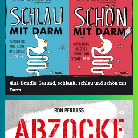
4in1-Bundle: Gesund, schlank, schlau und schön mit
Darm
4.2