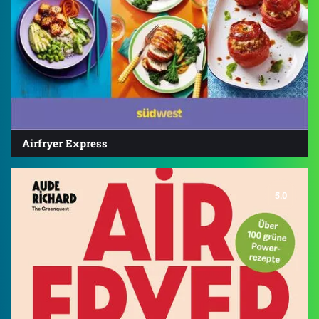
Airfryer Express
5.0