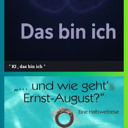
" KI , das bin ich "