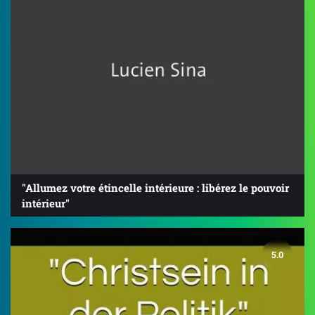
"Allumez votre étincelle intérieure : libérez le pouvoir
intérieur"
5.0