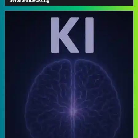
Selbstentdeckung