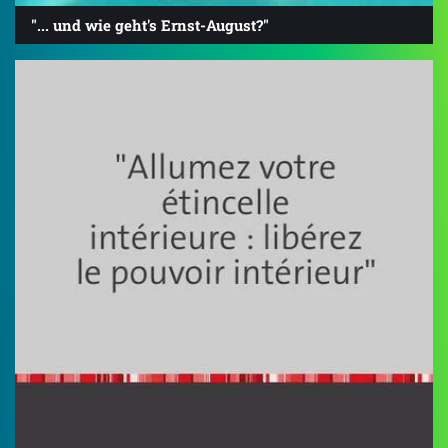
"... und wie geht's Ernst-August?"