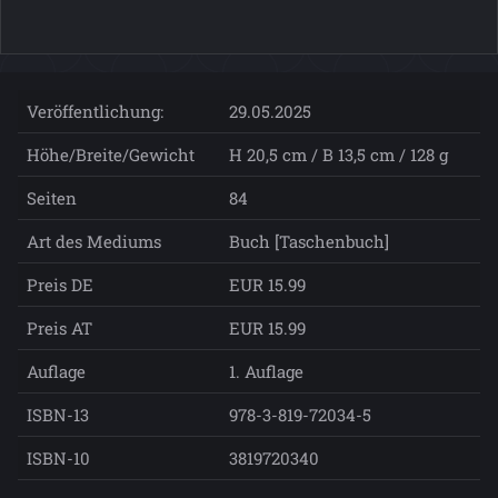
Veröffentlichung:
29.05.2025
Höhe/Breite/Gewicht
H 20,5 cm / B 13,5 cm / 128 g
Seiten
84
Art des Mediums
Buch [Taschenbuch]
Preis DE
EUR 15.99
Preis AT
EUR 15.99
Auflage
1. Auflage
ISBN-13
978-3-819-72034-5
ISBN-10
3819720340