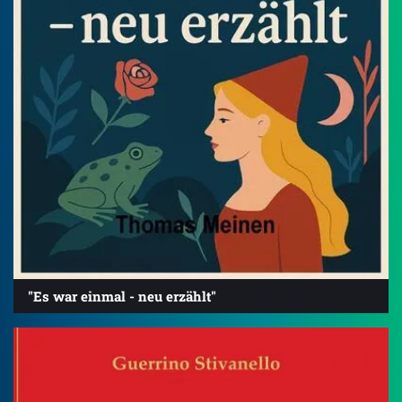
"Es war einmal - neu erzählt"