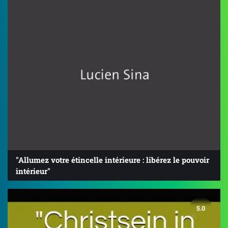
"Allumez votre étincelle intérieure : libérez le pouvoir
intérieur"
5.0