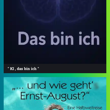
" KI , das bin ich "