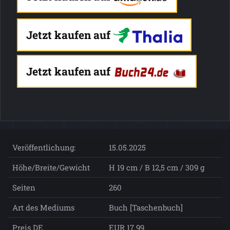
Jetzt kaufen auf
Jetzt kaufen auf
Veröffentlichung:
15.05.2025
Höhe/Breite/Gewicht
H 19 cm / B 12,5 cm / 309 g
Seiten
260
Art des Mediums
Buch [Taschenbuch]
Preis DE
EUR 17.99