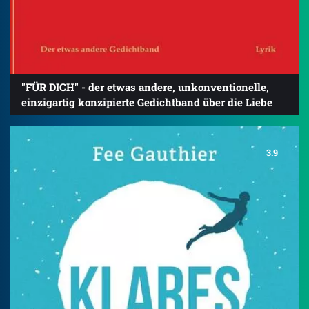
"FÜR DICH" - der etwas andere, unkonventionelle,
einzigartig konzipierte Gedichtband über die Liebe
3.9