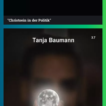
"Christsein in der Politik"
3.7