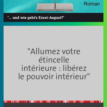
"... und wie geht's Ernst-August?"