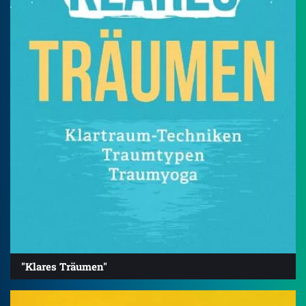
"Klares Träumen"