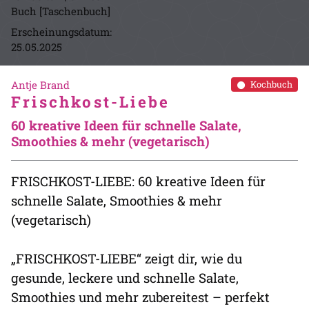
Buch [Taschenbuch]
Erscheinungsdatum:
25.05.2025
Antje Brand
Kochbuch
Frischkost-Liebe
60 kreative Ideen für schnelle Salate,
Smoothies & mehr (vegetarisch)
FRISCHKOST-LIEBE: 60 kreative Ideen für
schnelle Salate, Smoothies & mehr
(vegetarisch)
„FRISCHKOST-LIEBE“ zeigt dir, wie du
gesunde, leckere und schnelle Salate,
Smoothies und mehr zubereitest – perfekt