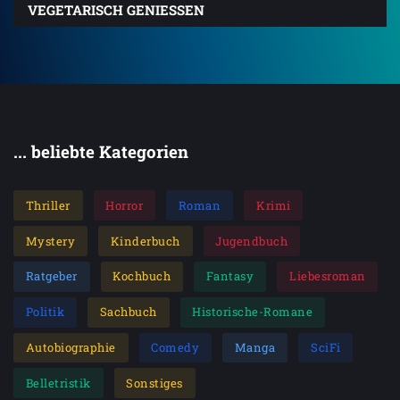
VEGETARISCH GENIESSEN
... beliebte Kategorien
Thriller
Horror
Roman
Krimi
Mystery
Kinderbuch
Jugendbuch
Ratgeber
Kochbuch
Fantasy
Liebesroman
Politik
Sachbuch
Historische-Romane
Autobiographie
Comedy
Manga
SciFi
Belletristik
Sonstiges