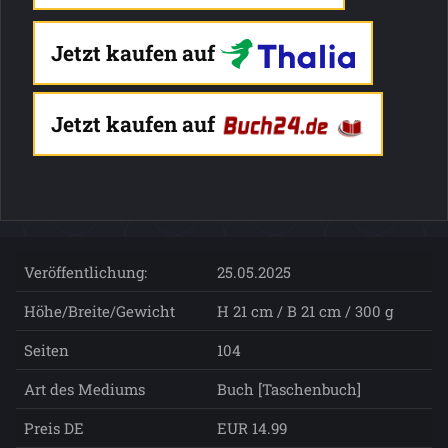
Jetzt kaufen auf
Jetzt kaufen auf
Veröffentlichung:
25.05.2025
Höhe/Breite/Gewicht
H 21 cm / B 21 cm / 300 g
Seiten
104
Art des Mediums
Buch [Taschenbuch]
Preis DE
EUR 14.99