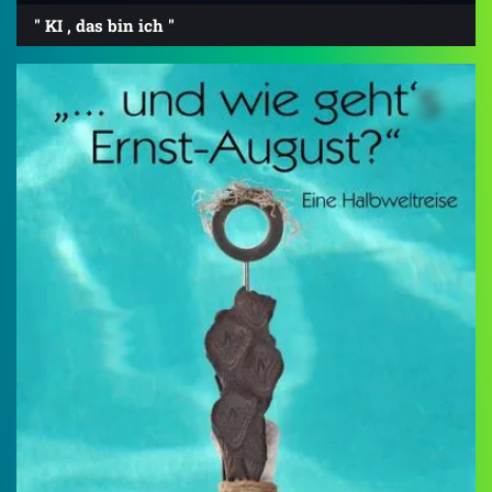
" KI , das bin ich "