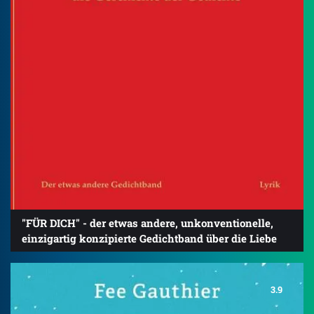
"FÜR DICH" - der etwas andere, unkonventionelle,
einzigartig konzipierte Gedichtband über die Liebe
3.9