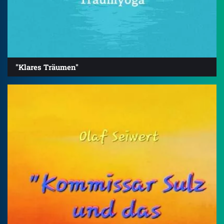
"Klares Träumen"