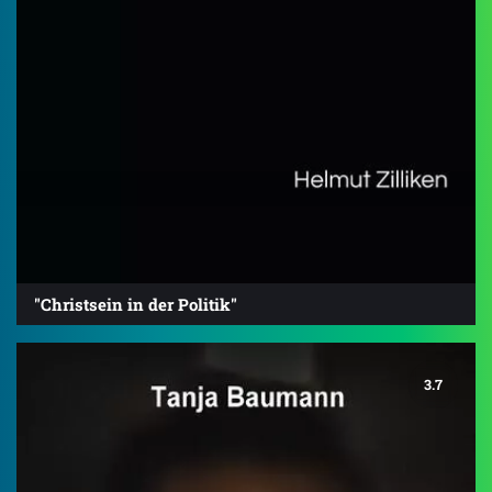
"Christsein in der Politik"
3.7