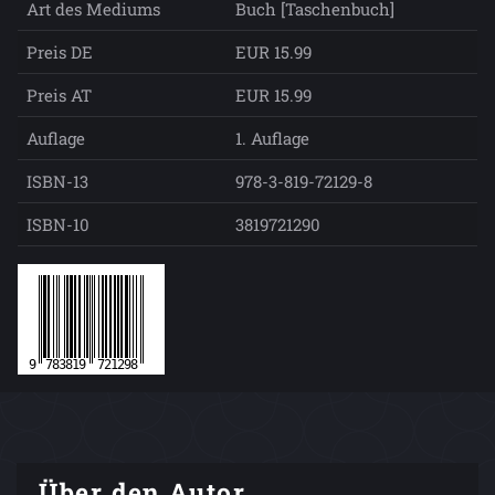
Art des Mediums
Buch [Taschenbuch]
Preis DE
EUR 15.99
Preis AT
EUR 15.99
Auflage
1. Auflage
ISBN-13
978-3-819-72129-8
ISBN-10
3819721290
Über den Autor