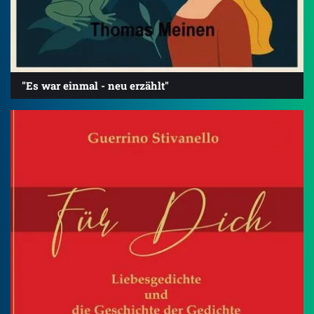
"Es war einmal - neu erzählt"