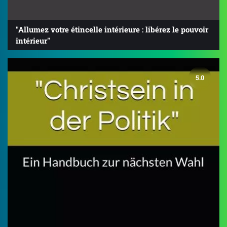
"Allumez votre étincelle intérieure : libérez le pouvoir
intérieur"
5.0