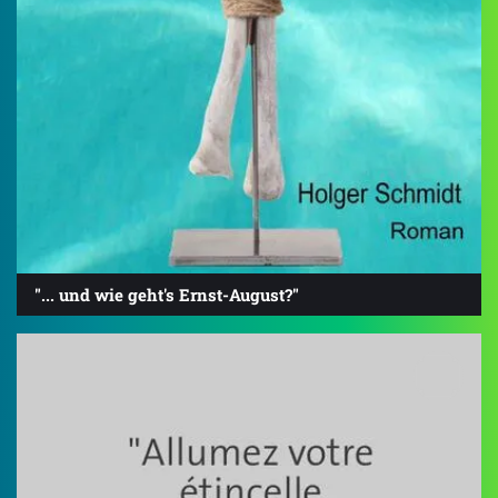
"... und wie geht's Ernst-August?"