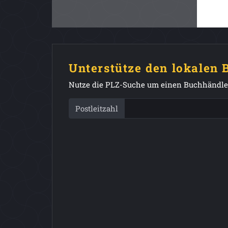
Unterstütze den lokalen
Nutze die PLZ-Suche um einen Buchhändler
Postleitzahl