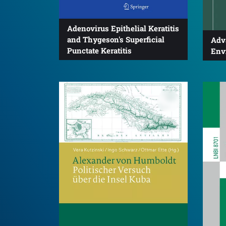
Adenovirus Epithelial Keratitis
and Thygeson's Superficial
Adv
Punctate Keratitis
Env