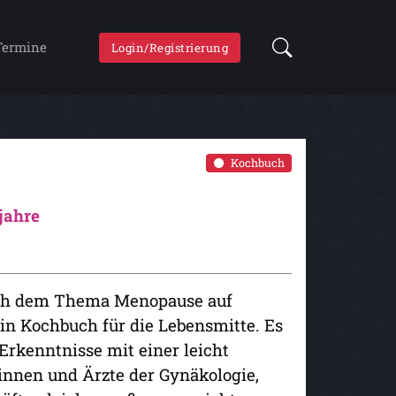
Termine
Login/Registrierung
Kochbuch
jahre
ich dem Thema Menopause auf
in Kochbuch für die Lebensmitte. Es
Erkenntnisse mit einer leicht
innen und Ärzte der Gynäkologie,