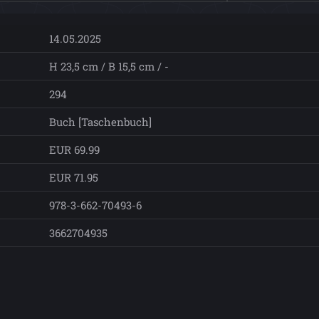
14.05.2025
H 23,5 cm / B 15,5 cm / -
294
Buch [Taschenbuch]
EUR 69.99
EUR 71.95
978-3-662-70493-6
3662704935