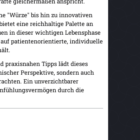
äfte gleichermaßen anspricht.
e "Würze" bis hin zu innovativen
ietet eine reichhaltige Palette an
en in dieser wichtigen Lebensphase
auf patientenorientierte, individuelle
ält.
d praxisnahen Tipps lädt dieses
nischer Perspektive, sondern auch
rachten. Ein unverzichtbarer
Einfühlungsvermögen durch die