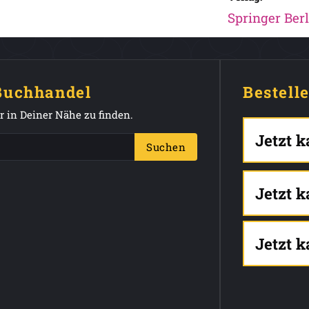
Springer Berl
 Buchhandel
Bestell
 in Deiner Nähe zu finden.
Jetzt 
Suchen
Jetzt 
Jetzt 