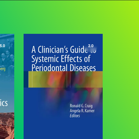
5.0
2.0