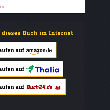
in
e dieses Buch im Internet
kaufen auf
kaufen auf
kaufen auf