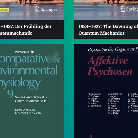
–1927: Der Frühling der
1924–1927: The Dawning o
ntenmechanik
Quantum Mechanics