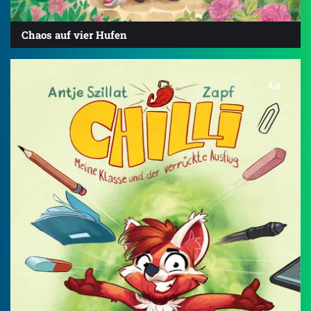
Chaos auf vier Hufen
4.0