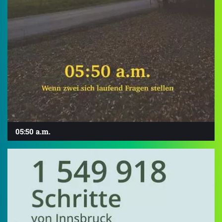
05:50 a.m.