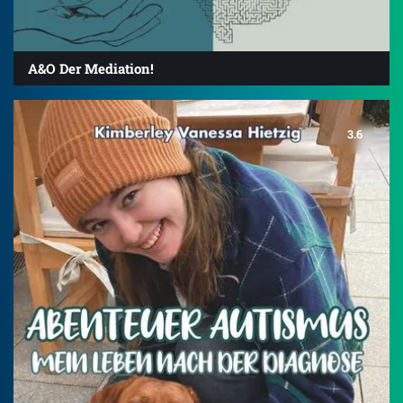
A&O Der Mediation!
3.6