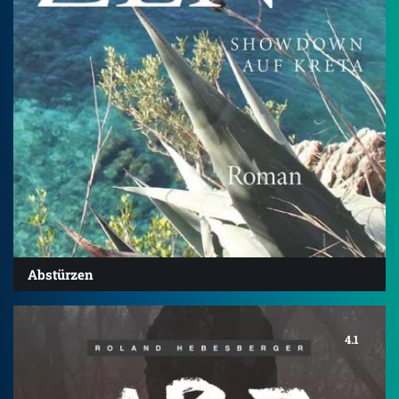
Abstürzen
4.1