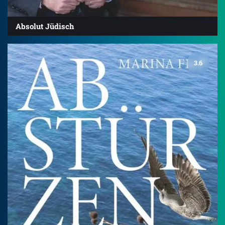
Absolut Jüdisch
3.6