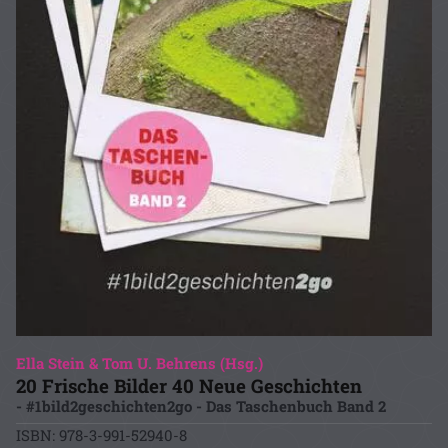
Ella Stein & Tom U. Behrens (Hsg.)
20 Frische Bilder 40 Neue Geschichten
- #1bild2geschichten2go - Das Taschenbuch Band 2
ISBN: 978-3-991-52940-8