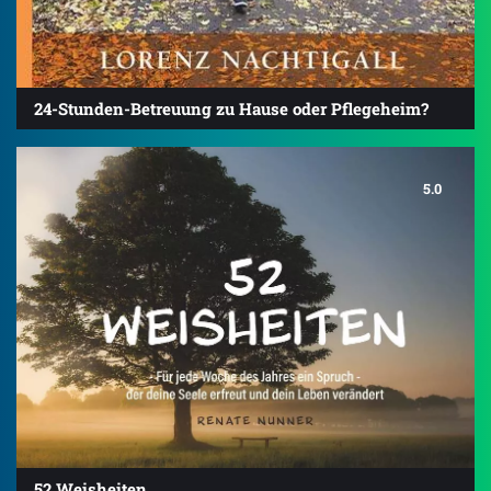
24-Stunden-Betreuung zu Hause oder Pflegeheim?
5.0
52 Weisheiten