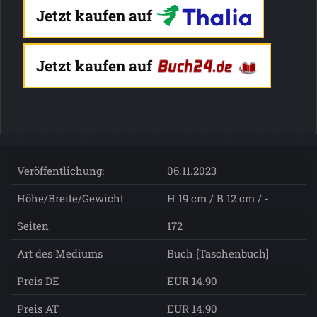
Jetzt kaufen auf
Jetzt kaufen auf
Veröffentlichung:
06.11.2023
Höhe/Breite/Gewicht
H 19 cm / B 12 cm / -
Seiten
172
Art des Mediums
Buch [Taschenbuch]
Preis DE
EUR 14.90
Preis AT
EUR 14.90