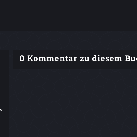
0 Kommentar zu diesem Bu
n
s
,