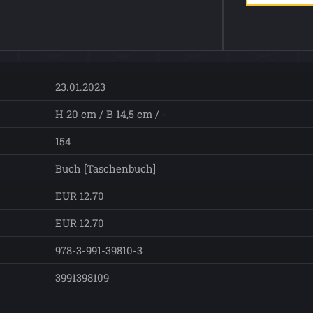
23.01.2023
H 20 cm / B 14,5 cm / -
154
Buch [Taschenbuch]
EUR 12.70
EUR 12.70
978-3-991-39810-3
3991398109