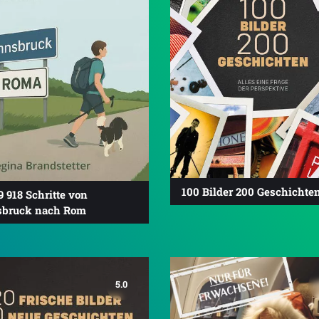
100 Bilder 200 Geschichte
9 918 Schritte von
sbruck nach Rom
5.0