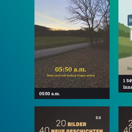
1 54
Inn
05:50 a.m.
5.0