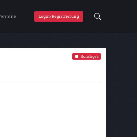
Termine
Login/Registrierung
Sonstiges