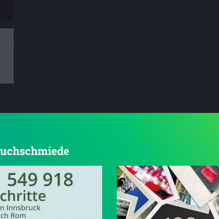
 Buchschmiede