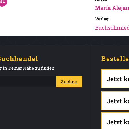
María Aleja
Verlag:
Buchschmie
 Buchhandel
Bestell
 in Deiner Nähe zu finden.
Jetzt 
Suchen
Jetzt 
Jetzt 