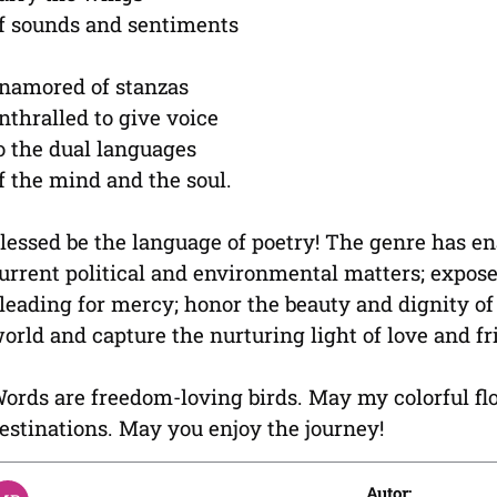
f sounds and sentiments
namored of stanzas
nthralled to give voice
o the dual languages
f the mind and the soul.
lessed be the language of poetry! The genre has 
urrent political and environmental matters; expos
leading for mercy; honor the beauty and dignity of
orld and capture the nurturing light of love and fr
ords are freedom-loving birds. May my colorful fl
estinations. May you enjoy the journey!
Autor: