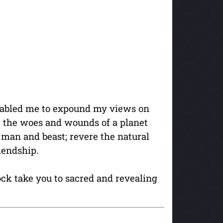
enabled me to expound my views on
e the woes and wounds of a planet
 man and beast; revere the natural
iendship.
ock take you to sacred and revealing