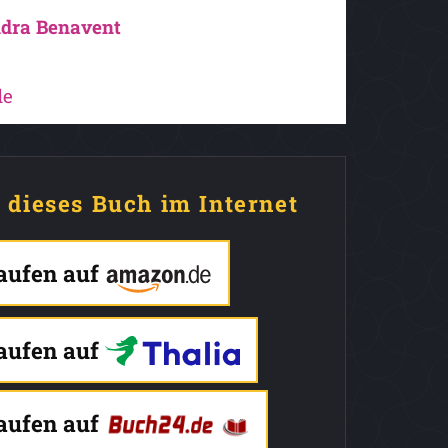
ndra Benavent
de
e dieses Buch im Internet
kaufen auf
kaufen auf
kaufen auf