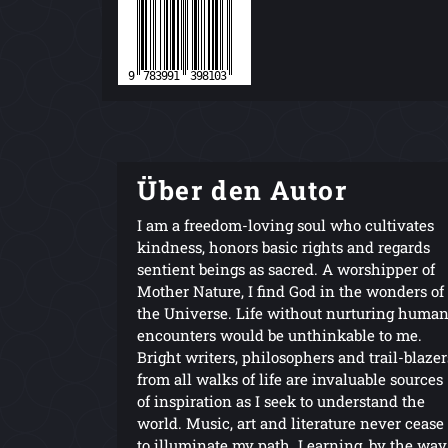
Über den Autor
I am a freedom-loving soul who cultivates
kindness, honors basic rights and regards
sentient beings as sacred. A worshipper of
Mother Nature, I find God in the wonders of
the Universe. Life without nurturing huma
encounters would be unthinkable to me.
Bright writers, philosophers and trail-blazer
from all walks of life are invaluable sources
of inspiration as I seek to understand the
world. Music, art and literature never cease
to illuminate my path. Learning, by the way