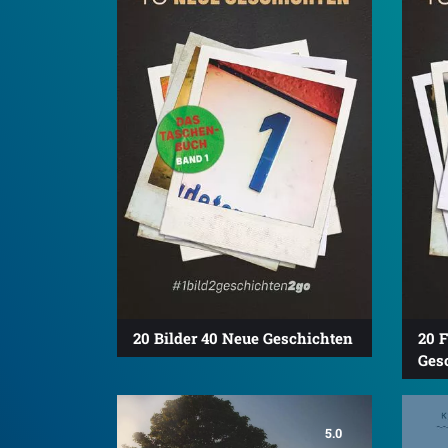
20 Bilder 40 Neue Geschichten
20 F
Ges
5.0