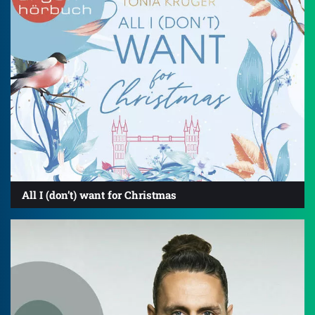
All I (don’t) want for Christmas