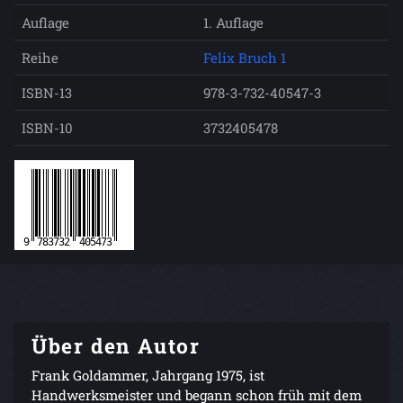
Auflage
1. Auflage
Reihe
Felix Bruch 1
ISBN-13
978-3-732-40547-3
ISBN-10
3732405478
Über den Autor
Frank Goldammer, Jahrgang 1975, ist
Handwerksmeister und begann schon früh mit dem