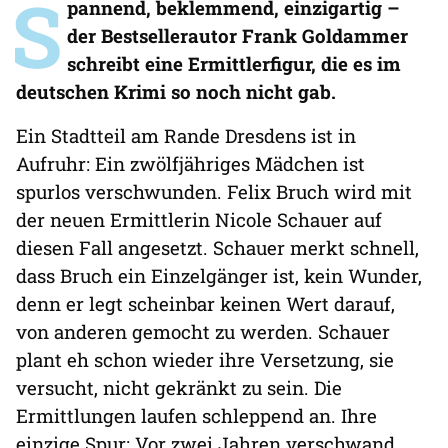
S
pannend, beklemmend, einzigartig –
der Bestsellerautor Frank Goldammer
schreibt eine Ermittlerfigur, die es im
deutschen Krimi so noch nicht gab.
Ein Stadtteil am Rande Dresdens ist in
Aufruhr: Ein zwölfjähriges Mädchen ist
spurlos verschwunden. Felix Bruch wird mit
der neuen Ermittlerin Nicole Schauer auf
diesen Fall angesetzt. Schauer merkt schnell,
dass Bruch ein Einzelgänger ist, kein Wunder,
denn er legt scheinbar keinen Wert darauf,
von anderen gemocht zu werden. Schauer
plant eh schon wieder ihre Versetzung, sie
versucht, nicht gekränkt zu sein. Die
Ermittlungen laufen schleppend an. Ihre
einzige Spur: Vor zwei Jahren verschwand