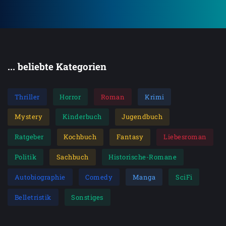
... beliebte Kategorien
Thriller
Horror
Roman
Krimi
Mystery
Kinderbuch
Jugendbuch
Ratgeber
Kochbuch
Fantasy
Liebesroman
Politik
Sachbuch
Historische-Romane
Autobiographie
Comedy
Manga
SciFi
Belletristik
Sonstiges