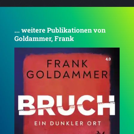
... weitere Publikationen von
Goldammer, Frank
4.4