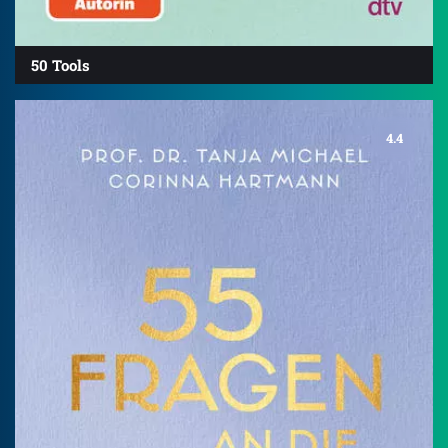
50 Tools
4.4