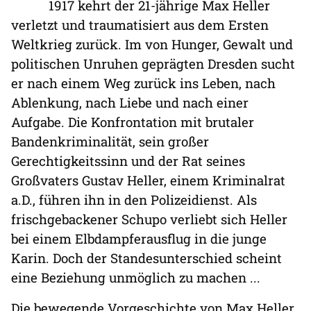
1917 kehrt der 21-jährige Max Heller
verletzt und traumatisiert aus dem Ersten
Weltkrieg zurück. Im von Hunger, Gewalt und
politischen Unruhen geprägten Dresden sucht
er nach einem Weg zurück ins Leben, nach
Ablenkung, nach Liebe und nach einer
Aufgabe. Die Konfrontation mit brutaler
Bandenkriminalität, sein großer
Gerechtigkeitssinn und der Rat seines
Großvaters Gustav Heller, einem Kriminalrat
a.D., führen ihn in den Polizeidienst. Als
frischgebackener Schupo verliebt sich Heller
bei einem Elbdampferausflug in die junge
Karin. Doch der Standesunterschied scheint
eine Beziehung unmöglich zu machen ...
Die bewegende Vorgeschichte von Max Heller