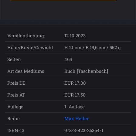
Veröffentlichung:
12.10.2023
Höhe/Breite/Gewicht
H 21 cm / B 13,6 cm / 552 g
Seiten
464
Art des Mediums
Buch [Taschenbuch]
Preis DE
EUR 17.00
Preis AT
EUR 17.50
Auflage
1. Auflage
Reihe
Max Heller
ISBN-13
978-3-423-26364-1