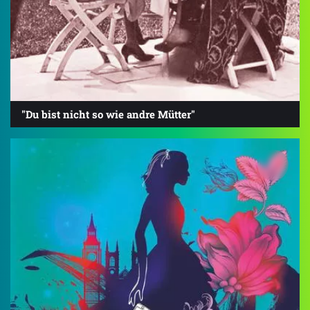
"Du bist nicht so wie andre Mütter"