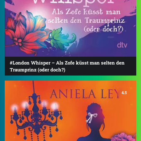
#London Whisper – Als Zofe küsst man selten den
Traumprinz (oder doch?)
4.5