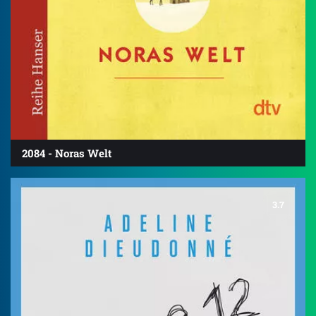
2084 - Noras Welt
3.7