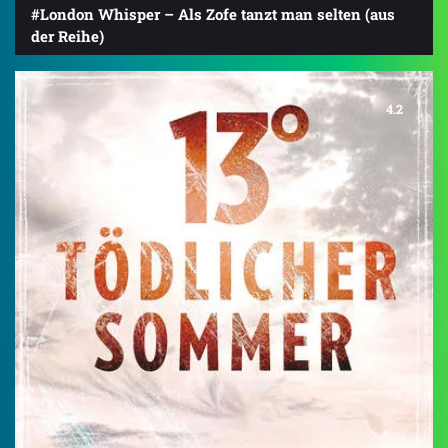
#London Whisper – Als Zofe tanzt man selten (aus
der Reihe)
4.2