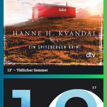
13° – Tödlicher Sommer
3.7