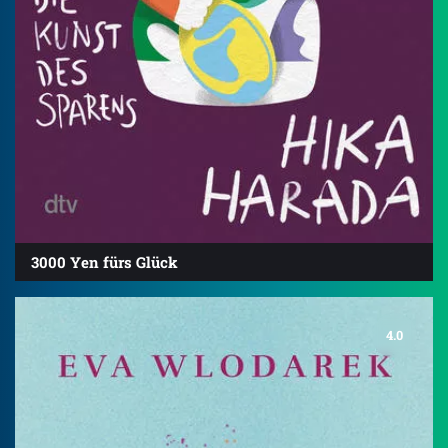
3000 Yen fürs Glück
4.0