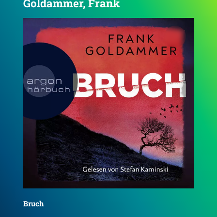
Goldammer, Frank
4.4