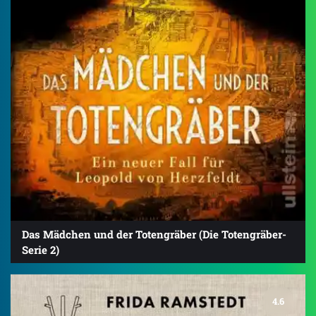
Das Mädchen und der Totengräber (Die Totengräber-
Serie 2)
4.6