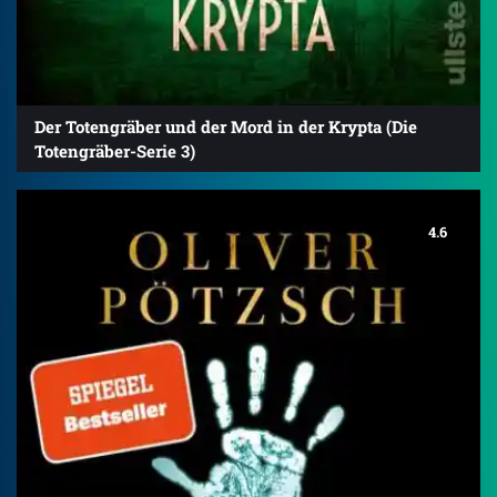
Der Totengräber und der Mord in der Krypta (Die
Totengräber-Serie 3)
4.6