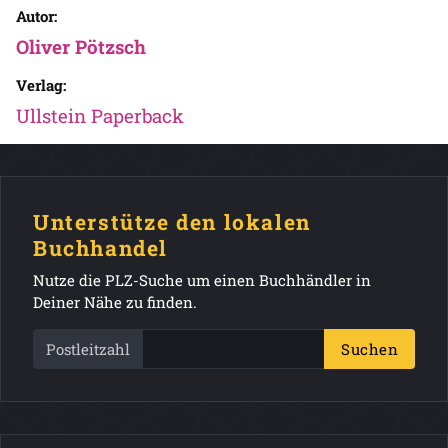
Autor:
Oliver Pötzsch
Verlag:
Ullstein Paperback
Unterstütze den lokalen
Buchhandel
Nutze die PLZ-Suche um einen Buchhändler in
Deiner Nähe zu finden.
Postleitzahl
Suchen