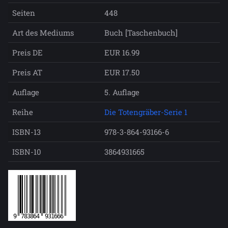
Seiten
448
Art des Mediums
Buch [Taschenbuch]
Preis DE
EUR 16.99
Preis AT
EUR 17.50
Auflage
5. Auflage
Reihe
Die Totengräber-Serie 1
ISBN-13
978-3-864-93166-6
ISBN-10
3864931665