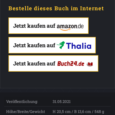
Bestelle dieses Buch im Internet
Jetzt kaufen auf
Jetzt kaufen auf
Jetzt kaufen auf
Veröffentlichung:
31.05.2021
Höhe/Breite/Gewicht
H 20,5 cm / B 13,6 cm / 548 g