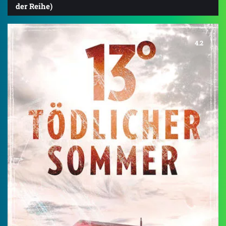
der Reihe)
4.2