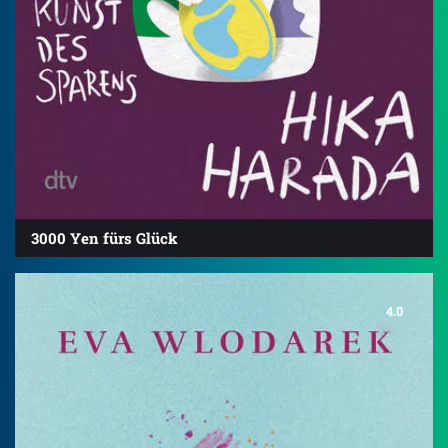
3000 Yen fürs Glück
4.0