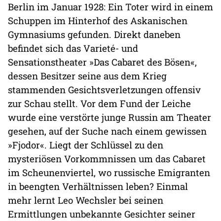
Berlin im Januar 1928: Ein Toter wird in einem
Schuppen im Hinterhof des Askanischen
Gymnasiums gefunden. Direkt daneben
befindet sich das Varieté- und
Sensationstheater »Das Cabaret des Bösen«,
dessen Besitzer seine aus dem Krieg
stammenden Gesichtsverletzungen offensiv
zur Schau stellt. Vor dem Fund der Leiche
wurde eine verstörte junge Russin am Theater
gesehen, auf der Suche nach einem gewissen
»Fjodor«. Liegt der Schlüssel zu den
mysteriösen Vorkommnissen um das Cabaret
im Scheunenviertel, wo russische Emigranten
in beengten Verhältnissen leben? Einmal
mehr lernt Leo Wechsler bei seinen
Ermittlungen unbekannte Gesichter seiner