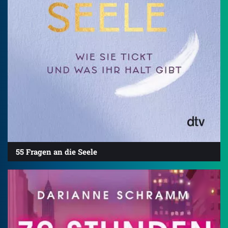
55 Fragen an die Seele