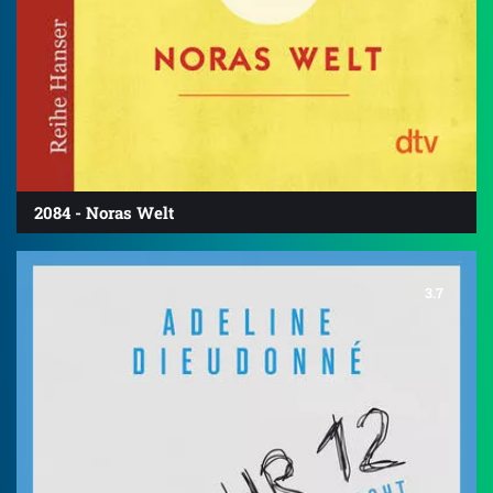
2084 - Noras Welt
3.7