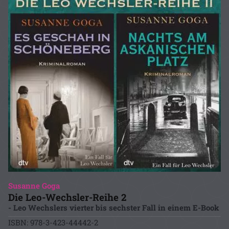
Susanne Goga
Die Leo-Wechsler-Reihe 2
- Leo Wechslers vierter bis sechster Fall in einem E-Book
ISBN: 978-3-423-44442-2