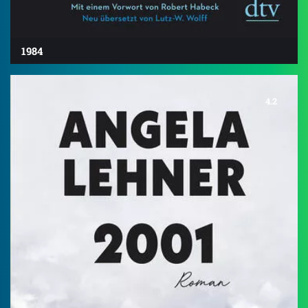
1984
4.2