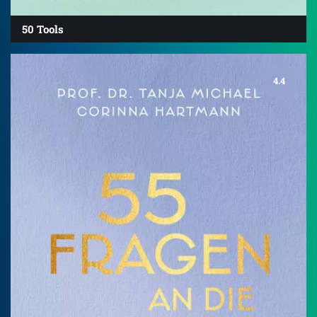
50 Tools
4.4