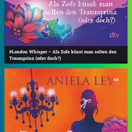
#London Whisper – Als Zofe küsst man selten den
Traumprinz (oder doch?)
4.5