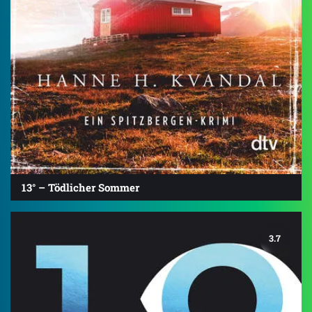
13° – Tödlicher Sommer
3.7