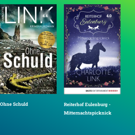
4.4
4.0
Ohne Schuld
Reiterhof Eulenburg -
Mitternachtspicknick