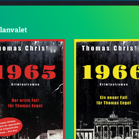
Blanvalet
3.9