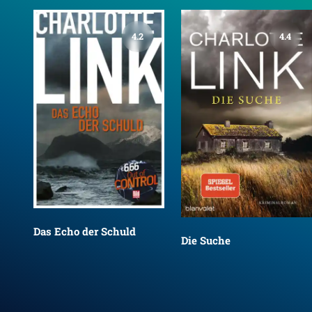
4.2
4.4
Das Echo der Schuld
Die Suche