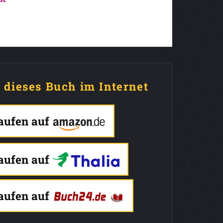
e dieses Buch im Internet
kaufen auf
kaufen auf
kaufen auf