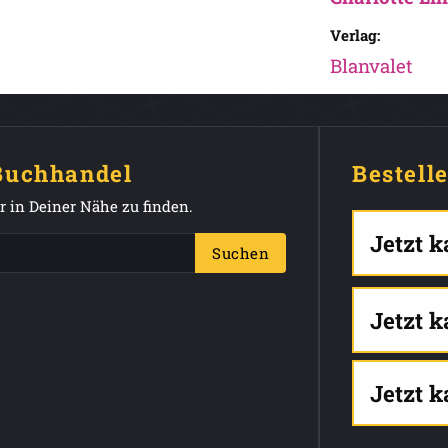
Verlag:
Blanvalet
 Buchhandel
Bestell
 in Deiner Nähe zu finden.
Jetzt 
Suchen
Jetzt 
Jetzt 