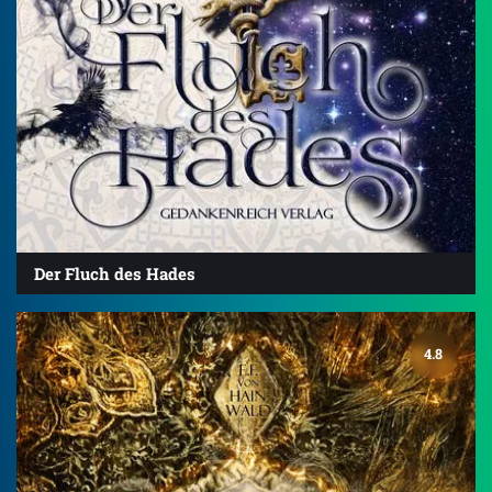
Der Fluch des Hades
4.8