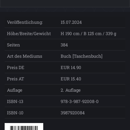
Veröffentlichung:
15.07.2024
Höhe/Breite/Gewicht
H 190 cm / B 125 cm / 339 g
Seiten
384
Art des Mediums
Buch [Taschenbuch]
Preis DE
EUR 14.90
Preis AT
EUR 15.40
Auflage
2. Auflage
ISBN-13
978-3-987-92008-0
ISBN-10
3987920084