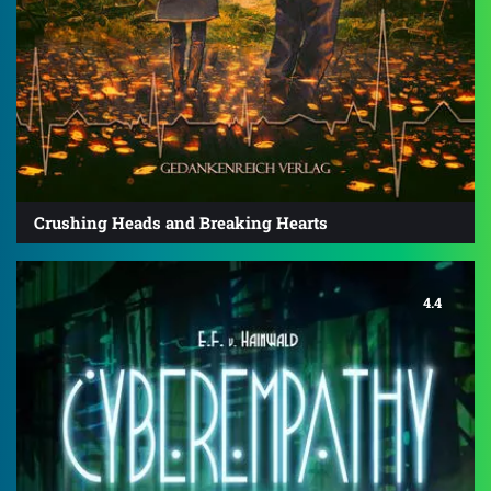
Crushing Heads and Breaking Hearts
4.4