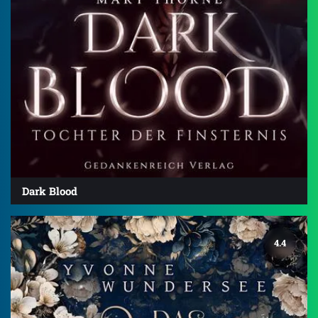
Dark Blood
4.4