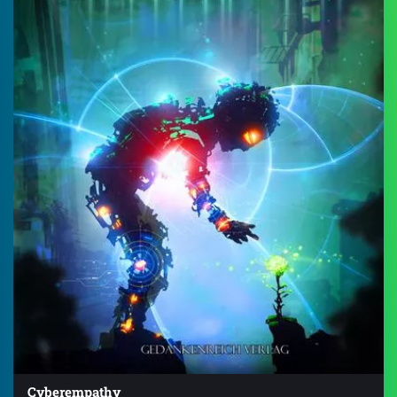
Cyberempathy