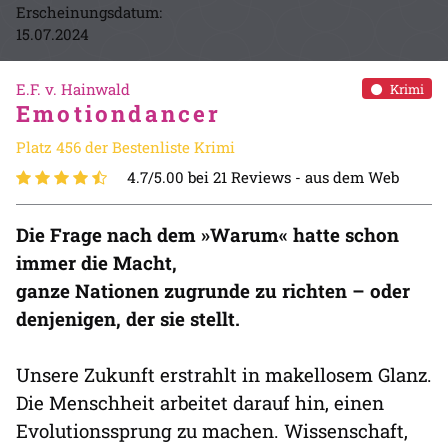
Erscheinungsdatum:
15.07.2024
E.F. v. Hainwald
Krimi
Emotiondancer
Platz 456 der Bestenliste Krimi
4.7/5.00 bei 21 Reviews -
aus dem Web
Die Frage nach dem »Warum« hatte schon
immer die Macht,
ganze Nationen zugrunde zu richten – oder
denjenigen, der sie stellt.
Unsere Zukunft erstrahlt in makellosem Glanz.
Die Menschheit arbeitet darauf hin, einen
Evolutionssprung zu machen. Wissenschaft,