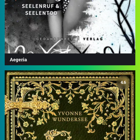
Aegeria
4.6