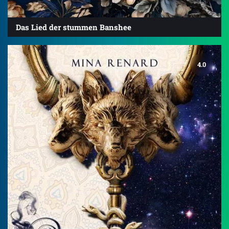
Das Lied der stummen Banshee
4.0