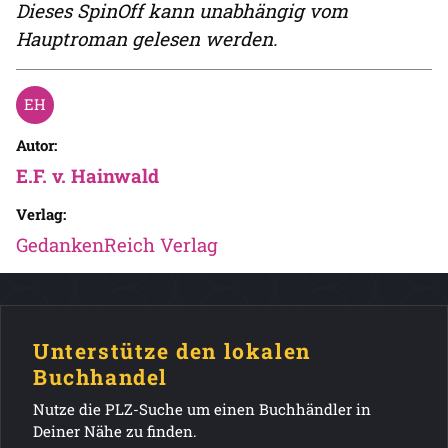
Dieses SpinOff kann unabhängig vom
Hauptroman gelesen werden.
Autor:
E.F. v. Hainwald
Verlag:
GedankenReich Verlag
Unterstütze den lokalen
Buchhandel
Nutze die PLZ-Suche um einen Buchhändler in
Deiner Nähe zu finden.