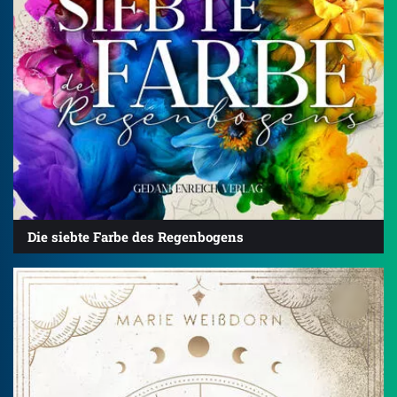
Die siebte Farbe des Regenbogens